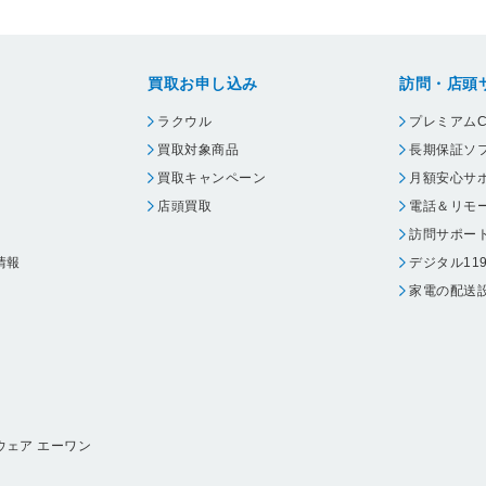
買取お申し込み
訪問・店頭
ラクウル
プレミアムC
買取対象商品
長期保証ソ
買取キャンペーン
月額安心サ
店頭買取
電話＆リモ
訪問サポー
情報
デジタル11
家電の配送
ウェア エーワン