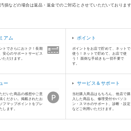
・汚損などの場合は返品・返金でのご対応とさせていただいておりま
ミアム
ポイント
ントでさらにおトク！長期
ポイントをお店で貯めて、ネットで
、安心のサポートサービス
使う！ネットで貯めて、お店で使
いただけます。
う！ 面倒な手続きも一切不要で
す。
ュー
サービス＆サポート
ただいた商品の感想やご意
当社購入商品はもちろん、他店で購
稿ください。掲載されたお
入した商品も、修理受付やパソコ
ソフマップポイントをプレ
ン・スマホのサポート、診断・設定
たします。
などご利用いただけます。