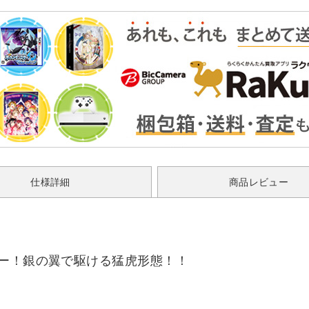
仕様詳細
商品レビュー
ガー！銀の翼で駆ける猛虎形態！！