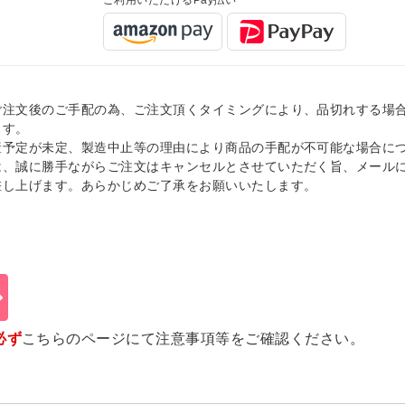
ご利用いただけるPay払い
ご注文後のご手配の為、ご注文頂くタイミングにより、品切れする場
ます。
産予定が未定、製造中止等の理由により商品の手配が不可能な場合に
は、誠に勝手ながらご注文はキャンセルとさせていただく旨、メール
差し上げます。あらかじめご了承をお願いいたします。
必ず
こちらのページ
にて注意事項等をご確認ください。