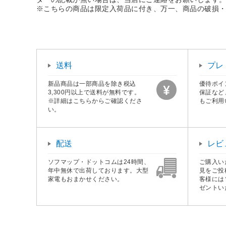
※こちらの商品は限定入荷品に付き、万一、商品の破損
送料
プレ
新品商品は一部商品を除き税込
優待ポイ
3,300円以上で送料が無料です。
保証など
※詳細はこちらからご確認くださ
もご利用
い。
配送
レビ
ソフマップ・ドットコムは24時間、
ご購入い
年中無休で出荷しております。大型
見をご投
家電もおまかせください。
客様には
ゼントい