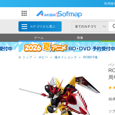
利用規
カテゴリから選ぶ
ゲーム
映像
トップ
＞
ホビー
＞
魂ネイションズ
＞
ROBOT魂
バン
R
周
3
ソ