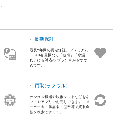
す。
長期保証
最長5年間の長期保証。プレミアム
CLUB会員様なら「破損」「水漏
れ」にも対応の プランM がおすす
めです。
買取(ラクウル)
デジタル機器や映像ソフトなどをネ
ットやアプリでお売りできます。メ
ーカー名・製品名・型番等で買取金
額を検索できます。