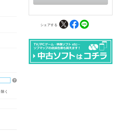
シェアする
を除く