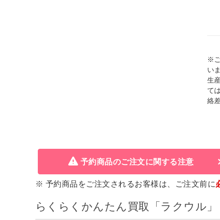
※
い
生
て
絡
予約商品のご注文に関する注意
※ 予約商品をご注文されるお客様は、ご注文前に
らくらくかんたん買取「ラクウル」