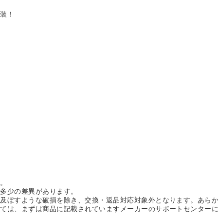
塗装！
！
す。
に多少の差異があります。
を及ぼすような破損を除き、交換・返品対応対象外となります。あら
しては、まずは商品に記載されていますメーカーのサポートセンター
。