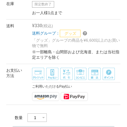
在庫
限定数終了
お一人様1点まで
¥330
送料
(税込)
送料グループ：
グッズ
「グッズ」グループの商品を¥6,600以上のお買い
物で無料
※一部離島・山間部および北海道、または当社指
定エリアを除く
お支払い
方法
ご利用いただけるPay払い
数量