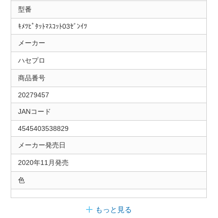
型番
ｷﾒﾂﾋﾟﾀｯﾄﾏｽｺｯﾄ03ｾﾞﾝｲﾂ
メーカー
ハセプロ
商品番号
20279457
JANコード
4545403538829
メーカー発売日
2020年11月発売
色
もっと見る