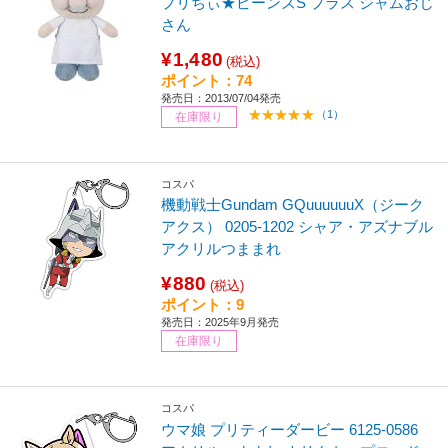
プリちぃ★ビーンズS プラス ジャムおじ
さん
¥1,480
(税込)
ポイント：74
発売日：2013/07/04発売
（1）
在庫限り
コスパ
機動戦士Gundam GQuuuuuuX（ジーク
アクス） 0205-1202 シャア・アズナブル
アクリルつままれ
¥880
(税込)
ポイント：9
発売日：2025年9月発売
在庫限り
コスパ
ウマ娘 プリティーダービー 6125-0586