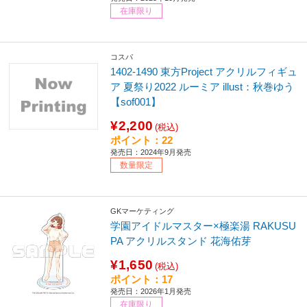
在庫限り
コスパ
1402-1490 東方Project アクリルフィギュ
ア 夏祭り2022 ルーミア illust：秋巻ゆう
【sof001】
¥2,200
(税込)
ポイント：22
発売日：2024年9月発売
数量限定
GKマーケティング
学園アイドルマスター×極楽湯 RAKUSU
PA アクリルスタンド 花海佑芽
¥1,650
(税込)
ポイント：17
発売日：2026年1月発売
在庫限り