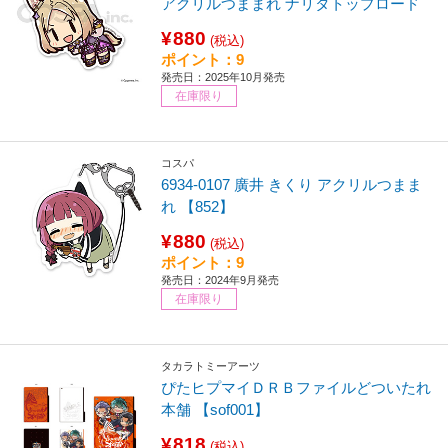
アクリルつままれ ナリタトップロード
¥880
(税込)
ポイント：9
発売日：2025年10月発売
在庫限り
コスパ
6934-0107 廣井 きくり アクリルつまま
れ 【852】
¥880
(税込)
ポイント：9
発売日：2024年9月発売
在庫限り
タカラトミーアーツ
ぴたヒプマイＤＲＢファイルどついたれ
本舗 【sof001】
¥818
(税込)