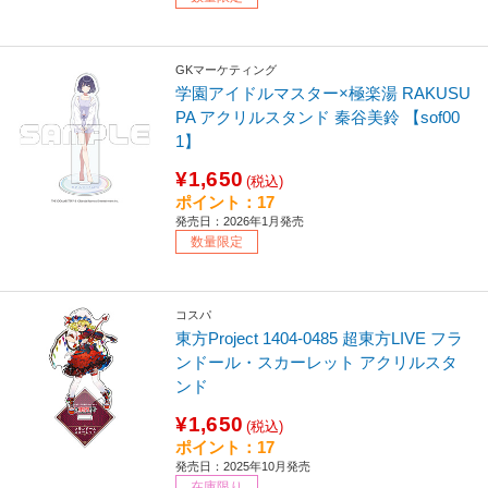
GKマーケティング
学園アイドルマスター×極楽湯 RAKUSU
PA アクリルスタンド 秦谷美鈴 【sof00
1】
¥1,650
(税込)
ポイント：17
発売日：2026年1月発売
数量限定
コスパ
東方Project 1404-0485 超東方LIVE フラ
ンドール・スカーレット アクリルスタ
ンド
¥1,650
(税込)
ポイント：17
発売日：2025年10月発売
在庫限り