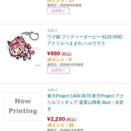
ポイント：17
発売日：2025年9月発売
在庫限り
コスパ
ウマ娘 プリティーダービー 6125-0582
アクリルつままれ ハルウララ
¥880
(税込)
ポイント：9
発売日：2025年10月発売
在庫限り
コスパ
東方Project 1404-0678 東方Project アク
リルフィギュア 蓬莱山輝夜 illust：水炊
き
¥2,200
(税込)
ポイント：22
発売日：2025年10月発売