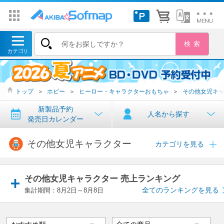
トップ
＞
ホビー
＞
ヒーロー・キャラクターおもちゃ
＞
その他女児キ
新製品予約
人名から探す
発売日カレンダー
その他女児キャラクター
カテゴリを見る
その他女児キャラクター 売上ランキング
全てのランキングを見る
集計期間：8月2日～8月8日