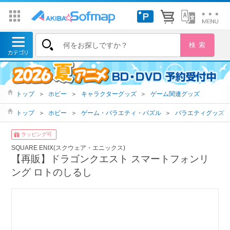
トップ
＞
ホビー
＞
キャラクターグッズ
＞
ゲーム関連グッズ
トップ
＞
ホビー
＞
ゲーム・バラエティ・パズル
＞
バラエティグッズ
ラッピング可
SQUARE ENIX(スクウェア・エニックス)
【再販】ドラゴンクエスト スマートフォンリ
ング ロトのしるし