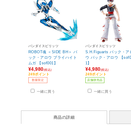
バンダイスピリッツ
バンダイスピリッツ
ROBOT魂 ＜SIDE BH＞ バ
S.H.Figuarts バック・ア
ック・アロウ ブライハイト
ウ バック・アロウ 【sof0
ムガ 【sof001】
1】
¥4,980
¥4,980
(税込)
(税込)
249ポイント
249ポイント
数量限定
店舗併売品
一緒に買う
一緒に買う
商品の詳細