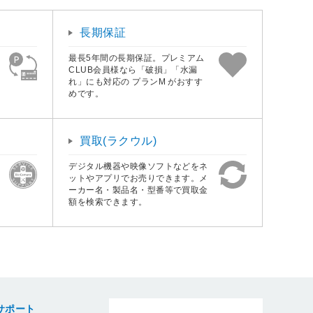
長期保証
最長5年間の長期保証。プレミアム
CLUB会員様なら「破損」「水漏
れ」にも対応の プランM がおすす
めです。
買取(ラクウル)
デジタル機器や映像ソフトなどをネ
ットやアプリでお売りできます。メ
ーカー名・製品名・型番等で買取金
額を検索できます。
サポート