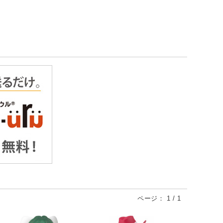
ページ：
1
/
1