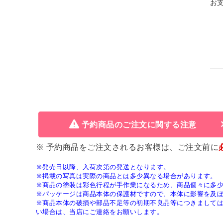
お
予約商品のご注文に関する注意
※ 予約商品をご注文されるお客様は、ご注文前に
※発売日以降、入荷次第の発送となります。
※掲載の写真は実際の商品とは多少異なる場合があります。
※商品の塗装は彩色行程が手作業になるため、商品個々に多
※パッケージは商品本体の保護材ですので、本体に影響を及
※商品本体の破損や部品不足等の初期不良品等につきまして
い場合は、当店にご連絡をお願いします。