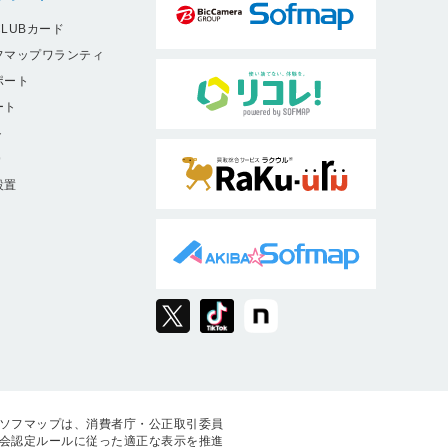
LUBカード
フマップワランティ
ポート
ート
ト
9
設置
ソフマップは、消費者庁・公正取引委員
会認定ルールに従った適正な表示を推進