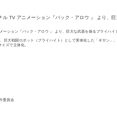
ル TV アニメーション『バック・アロウ 』 より、
ニメーション『バック・アロウ 』 より、巨大な武器を操るブライハイ
が、巨大戦闘ロボット（ブライハイト）として実体化した「ギガン」
サイズで立体化。
製作委員会