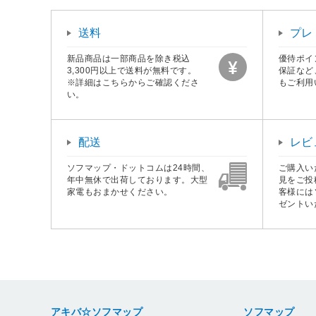
送料
プレ
新品商品は一部商品を除き税込
優待ポイ
3,300円以上で送料が無料です。
保証など
※詳細はこちらからご確認くださ
もご利用
い。
配送
レビ
ソフマップ・ドットコムは24時間、
ご購入い
年中無休で出荷しております。大型
見をご投
家電もおまかせください。
客様には
ゼントい
アキバ☆ソフマップ
ソフマップ