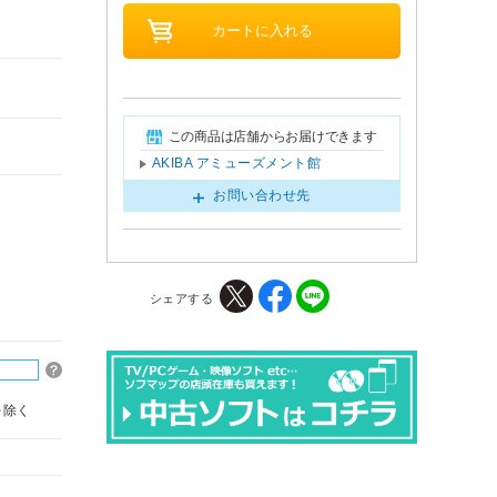
この商品は店舗からお届けできます
AKIBA アミューズメント館
お問い合わせ先
シェアする
を除く