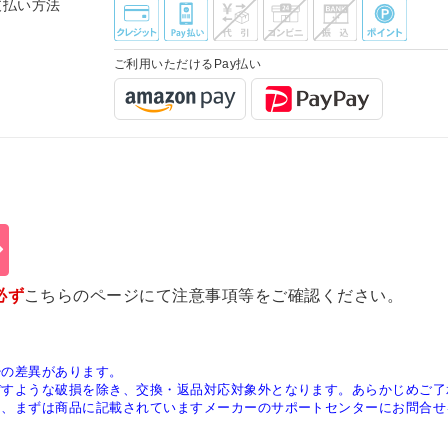
支払い方法
ご利用いただけるPay払い
必ず
こちらのページ
にて注意事項等をご確認ください。
少の差異があります。
ぼすような破損を除き、交換・返品対応対象外となります。あらかじめご了
は、まずは商品に記載されていますメーカーのサポートセンターにお問合せ