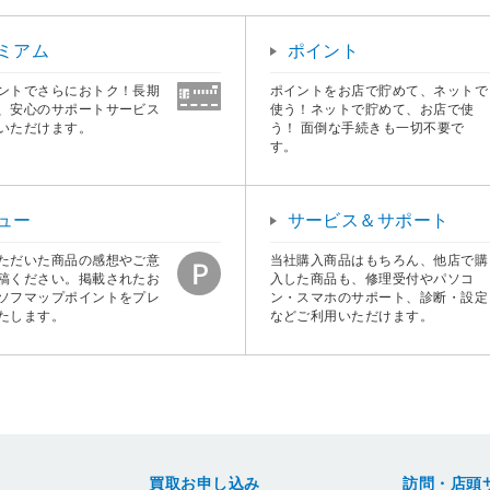
ミアム
ポイント
ントでさらにおトク！長期
ポイントをお店で貯めて、ネットで
、安心のサポートサービス
使う！ネットで貯めて、お店で使
いただけます。
う！ 面倒な手続きも一切不要で
す。
ュー
サービス＆サポート
ただいた商品の感想やご意
当社購入商品はもちろん、他店で購
稿ください。掲載されたお
入した商品も、修理受付やパソコ
ソフマップポイントをプレ
ン・スマホのサポート、診断・設定
たします。
などご利用いただけます。
買取お申し込み
訪問・店頭