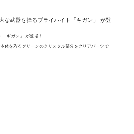
巨大な武器を操るブライハイト「ギガン」 が登
ト「ギガン」 が登場！
。本体を彩るグリーンのクリスタル部分をクリアパーツで