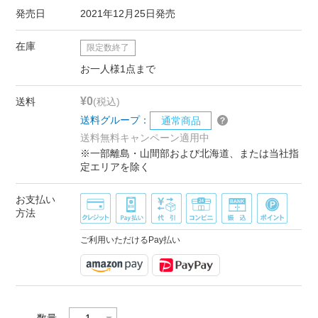
発売日
2021年12月25日発売
在庫
限定数終了
お一人様1点まで
¥0
送料
(税込)
送料グループ：
通常商品
送料無料キャンペーン適用中
※一部離島・山間部および北海道、または当社指
定エリアを除く
お支払い
方法
ご利用いただけるPay払い
数量