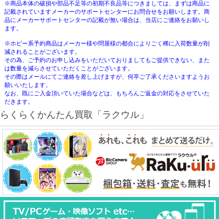
※商品本体の破損や部品不足等の初期不良品等につきましては、まずは商品に
記載されていますメーカーのサポートセンターにお問合せをお願いします。商
品にメーカーサポートセンターの記載が無い場合は、当店にご連絡をお願いし
ます。
※ホビー系予約商品はメーカー様や問屋様の都合によりごく稀に入荷数量が削
減されることがございます。
その為、ご予約のお申し込みをいただいておりましてもご提供できない、また
は数量を減らさせていただくことがございます。
その際はメールにてご連絡を差し上げますが、何卒ご了承くださいますようお
願いいたします。
なお、既にご入金頂いていた場合などは、もちろんご返金の対応をさせていた
だきます。
らくらくかんたん買取「ラクウル」