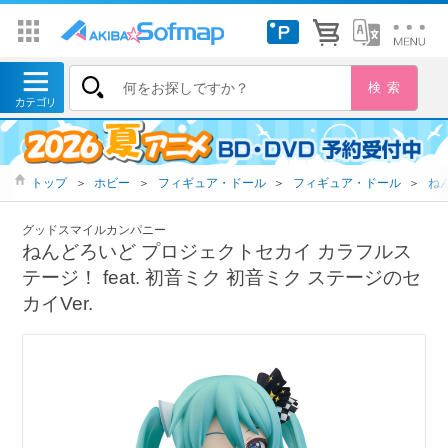
トップ
＞
ホビー
＞
フィギュア・ドール
＞
フィギュア・ドール
＞
ね
グッドスマイルカンパニー
ねんどろいど プロジェクトセカイ カラフルス
テージ！ feat. 初音ミク 初音ミク ステージのセ
カイVer.