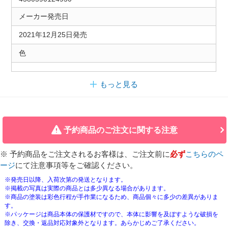
メーカー発売日
2021年12月25日発売
色
もっと見る
予約商品のご注文に関する注意
※ 予約商品をご注文されるお客様は、ご注文前に
必ず
こちらのペ
ージ
にて注意事項等をご確認ください。
※発売日以降、入荷次第の発送となります。
※掲載の写真は実際の商品とは多少異なる場合があります。
※商品の塗装は彩色行程が手作業になるため、商品個々に多少の差異がありま
す。
※パッケージは商品本体の保護材ですので、本体に影響を及ぼすような破損を
除き、交換・返品対応対象外となります。あらかじめご了承ください。