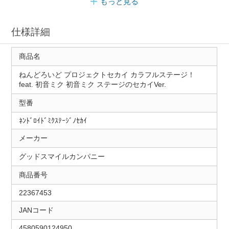
もっと見る
仕様詳細
商品名
ねんどろいど プロジェクトセカイ カラフルステージ！
feat. 初音ミク 初音ミク ステージのセカイVer.
型番
ﾈﾝﾄﾞﾛｲﾄﾞﾐｸｽﾃｰｼﾞﾉｾｶｲ
メーカー
グッドスマイルカンパニー
商品番号
22367453
JANコード
4580590124950