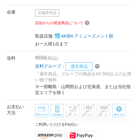
在庫
店舗併売品
店頭からの発送商品について
取扱店舗
AKIBA アミューズメント館
お一人様1点まで
¥550
送料
(税込)
送料グループ：
通常商品
「通常商品」グループの商品を¥3,300以上のお買
い物で無料
※一部離島・山間部および北海道、または当社指
定エリアを除く
お支払い
方法
ご利用いただけるPay払い