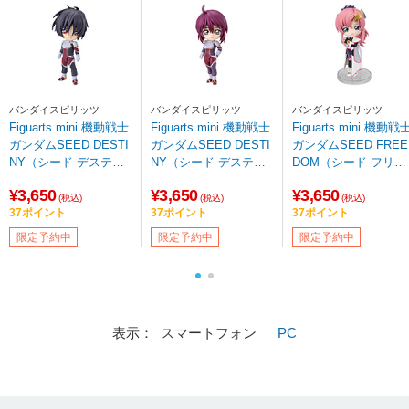
バンダイスピリッツ
バンダイスピリッツ
バンダイスピリッツ
Figuarts mini 機動戦士
Figuarts mini 機動戦士
Figuarts mini 機動戦
ガンダムSEED DESTI
ガンダムSEED DESTI
ガンダムSEED FREE
NY（シード デスティ
NY（シード デスティ
DOM（シード フリー
ニー） シン・アスカ
ニー） ルナマリア・ホ
ダム） ラクス・クライ
¥3,650
¥3,650
¥3,650
ーク
ン（再販版）
(税込)
(税込)
(税込)
37ポイント
37ポイント
37ポイント
限定予約中
限定予約中
限定予約中
表示： スマートフォン ｜
PC