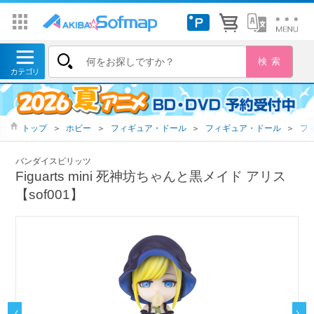
トップ
＞
ホビー
＞
フィギュア・ドール
＞
フィギュア・ドール
＞
フ
バンダイスピリッツ
Figuarts mini 死神坊ちゃんと黒メイド アリス
【sof001】