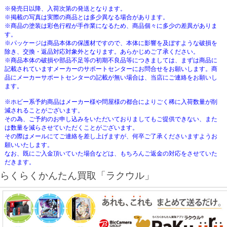
※発売日以降、入荷次第の発送となります。
※掲載の写真は実際の商品とは多少異なる場合があります。
※商品の塗装は彩色行程が手作業になるため、商品個々に多少の差異がありま
す。
※パッケージは商品本体の保護材ですので、本体に影響を及ぼすような破損を
除き、交換・返品対応対象外となります。あらかじめご了承ください。
※商品本体の破損や部品不足等の初期不良品等につきましては、まずは商品に
記載されていますメーカーのサポートセンターにお問合せをお願いします。商
品にメーカーサポートセンターの記載が無い場合は、当店にご連絡をお願いし
ます。
※ホビー系予約商品はメーカー様や問屋様の都合によりごく稀に入荷数量が削
減されることがございます。
その為、ご予約のお申し込みをいただいておりましてもご提供できない、また
は数量を減らさせていただくことがございます。
その際はメールにてご連絡を差し上げますが、何卒ご了承くださいますようお
願いいたします。
なお、既にご入金頂いていた場合などは、もちろんご返金の対応をさせていた
だきます。
らくらくかんたん買取「ラクウル」