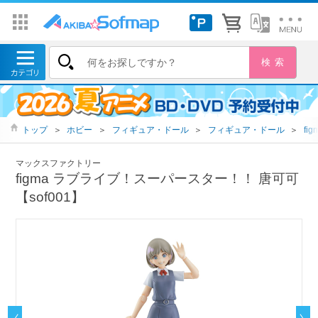
トップ
＞
ホビー
＞
フィギュア・ドール
＞
フィギュア・ドール
＞
fig
マックスファクトリー
figma ラブライブ！スーパースター！！ 唐可可
【sof001】