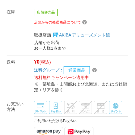
在庫
店舗併売品
店頭からの発送商品について
取扱店舗
AKIBA アミューズメント館
店舗から出荷
お一人様1点まで
¥0
送料
(税込)
送料グループ：
通常商品
送料無料キャンペーン適用中
※一部離島・山間部および北海道、または当社指
定エリアを除く
お支払い
方法
ご利用いただけるPay払い