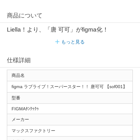
商品について
Liella！より、「唐 可可」がfigma化！
もっと見る
仕様詳細
商品名
figma ラブライブ！スーパースター！！ 唐可可 【sof001】
型番
FIGMAﾀﾝｸｩｸｩ
メーカー
マックスファクトリー