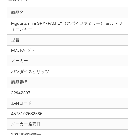
商品名
Figuarts mini SPY×FAMILY（スパイファミリー） ヨル・フ
ォージャー
型番
FMﾖﾙﾌｫｰｼﾞｬｰ
メーカー
バンダイスピリッツ
商品番号
22942597
JANコード
4573102632586
メーカー発売日
2022/06/26発売