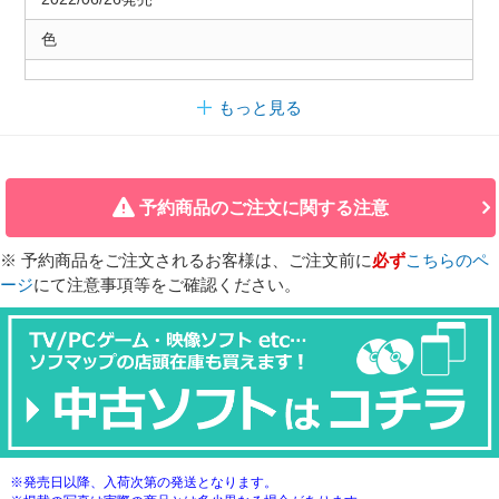
色
もっと見る
予約商品のご注文に関する注意
※ 予約商品をご注文されるお客様は、ご注文前に
必ず
こちらのペ
ージ
にて注意事項等をご確認ください。
※発売日以降、入荷次第の発送となります。