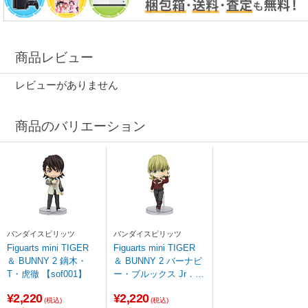
商品レビュー
レビューがありません
商品のバリエーション
バンダイスピリッツ
バンダイスピリッツ
Figuarts mini TIGER
Figuarts mini TIGER
＆ BUNNY 2 鏑木・
＆ BUNNY 2 バーナビ
T・虎徹 【sof001】
ー・ブルックス Jr．
【sof001】
¥2,220
¥2,220
(税込)
(税込)