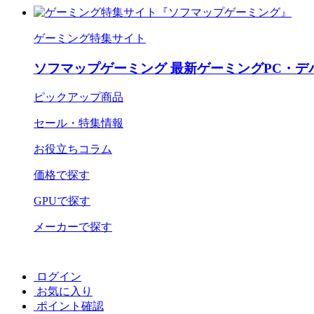
ゲーミング特集サイト
ソフマップゲーミング 最新ゲーミングPC・デ
ピックアップ商品
セール・特集情報
お役立ちコラム
価格で探す
GPUで探す
メーカーで探す
ログイン
お気に入り
ポイント確認