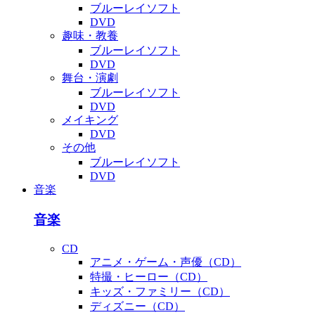
ブルーレイソフト
DVD
趣味・教養
ブルーレイソフト
DVD
舞台・演劇
ブルーレイソフト
DVD
メイキング
DVD
その他
ブルーレイソフト
DVD
音楽
音楽
CD
アニメ・ゲーム・声優（CD）
特撮・ヒーロー（CD）
キッズ・ファミリー（CD）
ディズニー（CD）