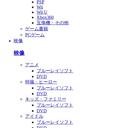
PSP
Wii
Wii U
Xbox360
互換機・その他
ゲーム書籍
PCゲーム
映像
映像
アニメ
ブルーレイソフト
DVD
特撮・ヒーロー
ブルーレイソフト
DVD
キッズ・ファミリー
ブルーレイソフト
DVD
アイドル
ブルーレイソフト
DVD