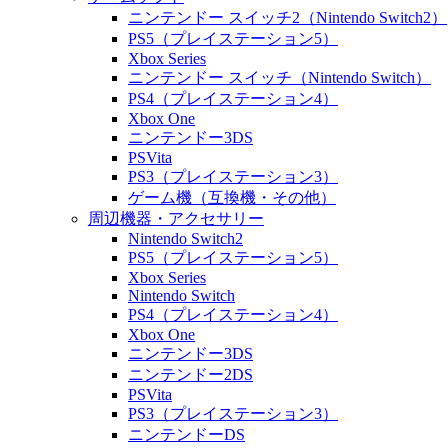
ニンテンドー スイッチ2（Nintendo Switch2）
PS5（プレイステーション5）
Xbox Series
ニンテンドー スイッチ（Nintendo Switch）
PS4（プレイステーション4）
Xbox One
ニンテンドー3DS
PSVita
PS3（プレイステーション3）
ゲーム機（互換機・その他）
周辺機器・アクセサリー
Nintendo Switch2
PS5（プレイステーション5）
Xbox Series
Nintendo Switch
PS4（プレイステーション4）
Xbox One
ニンテンドー3DS
ニンテンドー2DS
PSVita
PS3（プレイステーション3）
ニンテンドーDS