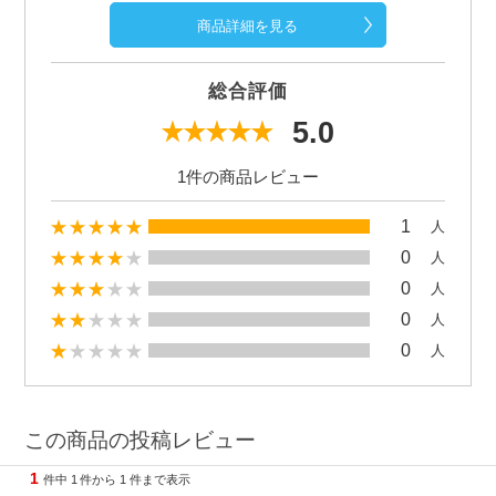
商品詳細を見る
総合評価
5.0
1件の商品レビュー
1
人
0
人
0
人
0
人
0
人
この商品の投稿レビュー
1
件中
1
件から
1
件まで表示