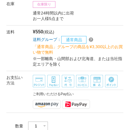
在庫
在庫限り
通常24時間以内に出荷
お一人様5点まで
¥550
送料
(税込)
送料グループ：
通常商品
「通常商品」グループの商品を¥3,300以上のお買
い物で無料
※一部離島・山間部および北海道、または当社指
定エリアを除く
お支払い
方法
ご利用いただけるPay払い
数量