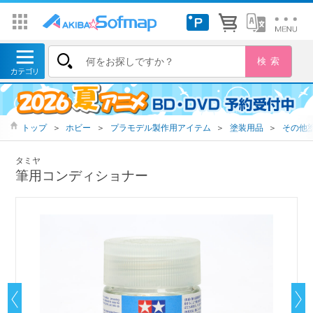
トップ
＞
ホビー
＞
プラモデル製作用アイテム
＞
塗装用品
＞
その他
タミヤ
筆用コンディショナー