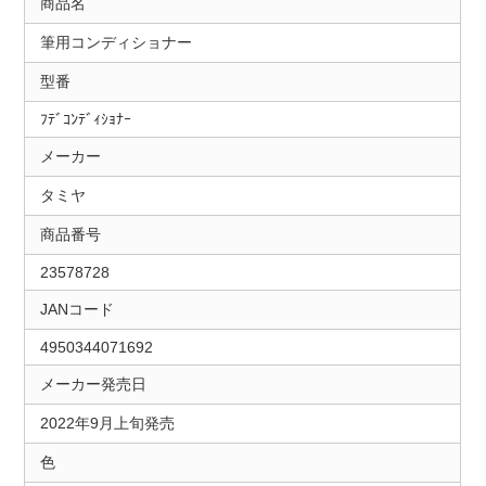
商品名
筆用コンディショナー
型番
ﾌﾃﾞｺﾝﾃﾞｨｼｮﾅｰ
メーカー
タミヤ
商品番号
23578728
JANコード
4950344071692
メーカー発売日
2022年9月上旬発売
色