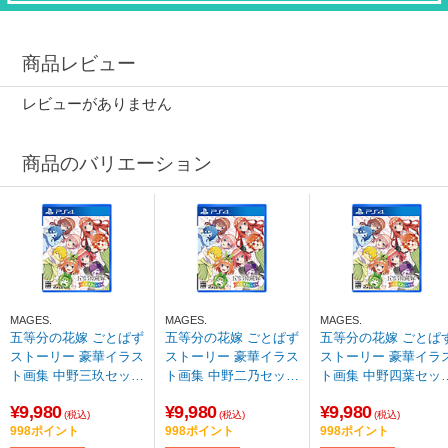
商品レビュー
レビューがありません
商品のバリエーション
MAGES.
MAGES.
MAGES.
五等分の花嫁 ごとぱず
五等分の花嫁 ごとぱず
五等分の花嫁 ごとぱ
ストーリー 豪華イラス
ストーリー 豪華イラス
ストーリー 豪華イラ
ト画集 中野三玖セット
ト画集 中野二乃セット
ト画集 中野四葉セッ
【PS4ゲームソフト】
【PS4ゲームソフト】
【PS4ゲームソフト
¥9,980
¥9,980
¥9,980
【sof001】
【sof001】
【sof001】
(税込)
(税込)
(税込)
998ポイント
998ポイント
998ポイント