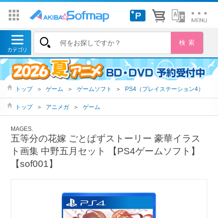
トップ
＞
ゲーム
＞
ゲームソフト
＞
PS4（プレイステーション4）
トップ
＞
アニメガ
＞
ゲーム
MAGES.
五等分の花嫁 ごとぱずストーリー 豪華イラス
ト画集 中野五月セット 【PS4ゲームソフト】
【sof001】