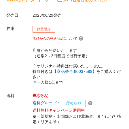
発売日
2023/06/29発売
在庫
数量限定
店頭からの発送商品について
店舗から発送いたします
（通常2～3日程度で出荷予定）
※オリジナル特典は付属いたしません。
特典付きは
【商品番号:80037599】
をご購入くだ
さい。
お一人様1点まで
¥0
送料
(税込)
送料グループ：
通常商品
送料無料キャンペーン適用中
※一部離島・山間部および北海道、または当社指
定エリアを除く