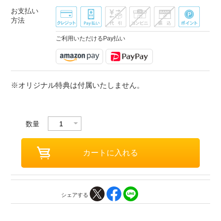
お支払い
方法
ご利用いただけるPay払い
※オリジナル特典は付属いたしません。
数量
シェアする