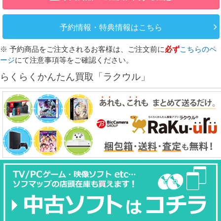
予約情報・特典情報はこちら
※ 予約商品をご注文されるお客様は、ご注文前に
必ず
こちらのペ
ージ
にて注意事項等をご確認ください。
らくらくかんたん買取「ラクウル」