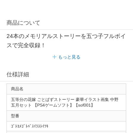
商品について
24本のメモリアルストーリーを五つ子フルボイ
スで完全収録！
もっと見る
仕様詳細
商品名
五等分の花嫁 ごとぱずストーリー 豪華イラスト画集 中野
五月セット 【PS4ゲームソフト】【sof001】
型番
ｺﾞﾄﾖﾒｺﾞﾄﾊﾞｽｲﾗｽﾄｲﾂｷ