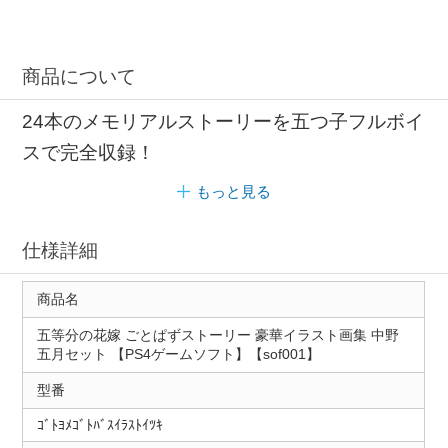
商品について
24本のメモリアルストーリーを五つ子フルボイ
スで完全収録！
もっと見る
仕様詳細
商品名
五等分の花嫁 ごとぱずストーリー 豪華イラスト画集 中野
五月セット 【PS4ゲームソフト】【sof001】
型番
ｺﾞﾄﾖﾒｺﾞﾄﾊﾞｽｲﾗｽﾄｲﾂｷ