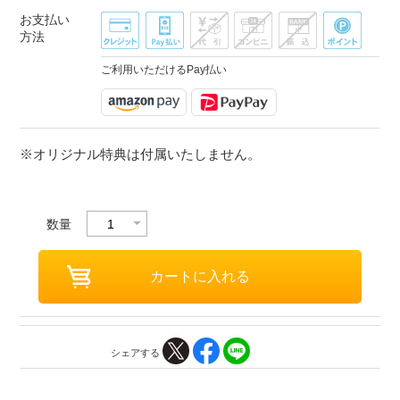
お支払い
方法
ご利用いただけるPay払い
※オリジナル特典は付属いたしません。
数量
シェアする