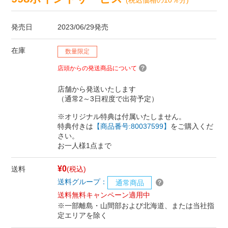
発売日
2023/06/29発売
在庫
数量限定
店頭からの発送商品について
店舗から発送いたします
（通常2～3日程度で出荷予定）
※オリジナル特典は付属いたしません。
特典付きは
【商品番号:80037599】
をご購入くだ
さい。
お一人様1点まで
¥0
送料
(税込)
送料グループ：
通常商品
送料無料キャンペーン適用中
※一部離島・山間部および北海道、または当社指
定エリアを除く