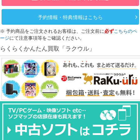
予約情報・特典情報はこちら
※ 予約商品をご注文されるお客様は、ご注文前に
必ず
こちらのペ
ージ
にて注意事項等をご確認ください。
らくらくかんたん買取「ラクウル」