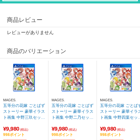
商品レビュー
レビューがありません
商品のバリエーション
MAGES.
MAGES.
MAGES.
五等分の花嫁 ごとぱず
五等分の花嫁 ごとぱず
五等分の花嫁 ごとぱ
ストーリー 豪華イラス
ストーリー 豪華イラス
ストーリー 豪華イラ
ト画集 中野三玖セット
ト画集 中野二乃セット
ト画集 中野四葉セッ
【PS4ゲームソフト】
【PS4ゲームソフト】
【PS4ゲームソフト
¥9,980
¥9,980
¥9,980
【sof001】
【sof001】
【sof001】
(税込)
(税込)
(税込)
998ポイント
998ポイント
998ポイント