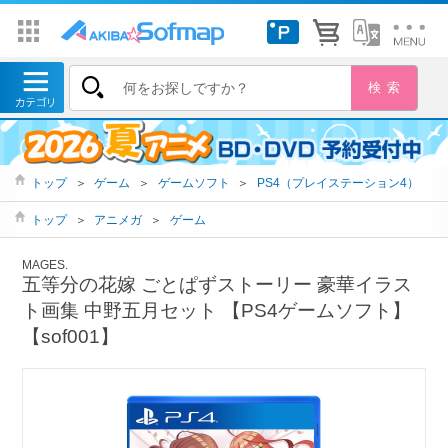
トップ
＞
ゲーム
＞
ゲームソフト
＞
PS4（プレイステーション4）
トップ
＞
アニメガ
＞
ゲーム
MAGES.
五等分の花嫁 ごとぱずストーリー 豪華イラス
ト画集 中野五月セット 【PS4ゲームソフト】
【sof001】