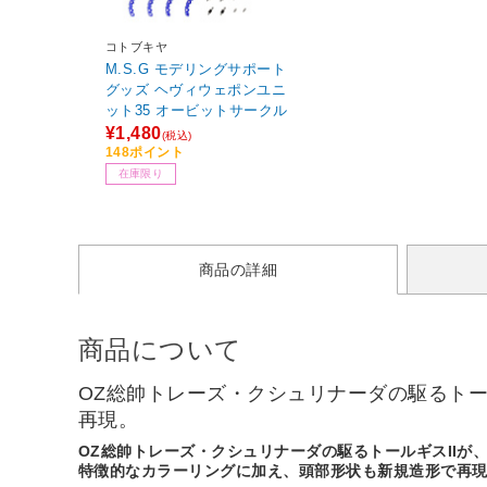
コトブキヤ
M.S.G モデリングサポート
グッズ ヘヴィウェポンユニ
ット35 オービットサークル
¥1,480
(税込)
148ポイント
在庫限り
商品の詳細
商品について
OZ総帥トレーズ・クシュリナーダの駆るトール
再現。
OZ総帥トレーズ・クシュリナーダの駆るトールギスIIが、GU
特徴的なカラーリングに加え、頭部形状も新規造形で再