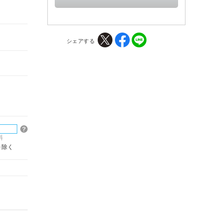
シェアする
料
を除く