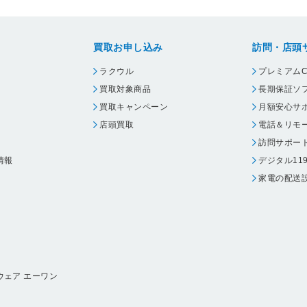
買取お申し込み
訪問・店頭
ラクウル
プレミアムC
買取対象商品
長期保証ソ
買取キャンペーン
月額安心サ
店頭買取
電話＆リモ
訪問サポー
情報
デジタル11
家電の配送
ウェア エーワン