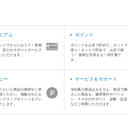
ミアム
ポイント
ントでさらにおトク！長期
ポイントをお店で貯めて、ネットで
、安心のサポートサービス
使う！ネットで貯めて、お店で使
いただけます。
う！ 面倒な手続きも一切不要で
す。
ュー
サービス＆サポート
ただいた商品の感想やご意
当社購入商品はもちろん、他店で購
稿ください。掲載されたお
入した商品も、修理受付やパソコ
ソフマップポイントをプレ
ン・スマホのサポート、診断・設定
たします。
などご利用いただけます。