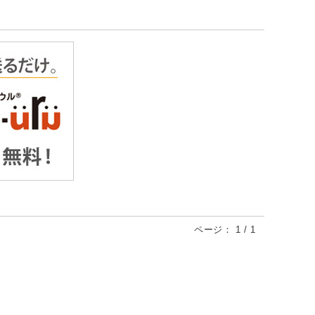
ページ：
1
/
1