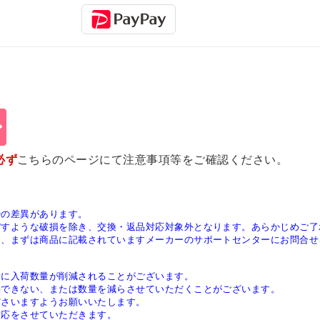
必ず
こちらのページ
にて注意事項等をご確認ください。
少の差異があります。
ぼすような破損を除き、交換・返品対応対象外となります。あらかじめご了
は、まずは商品に記載されていますメーカーのサポートセンターにお問合せ
稀に入荷数量が削減されることがございます。
供できない、または数量を減らさせていただくことがございます。
ださいますようお願いいたします。
対応をさせていただきます。