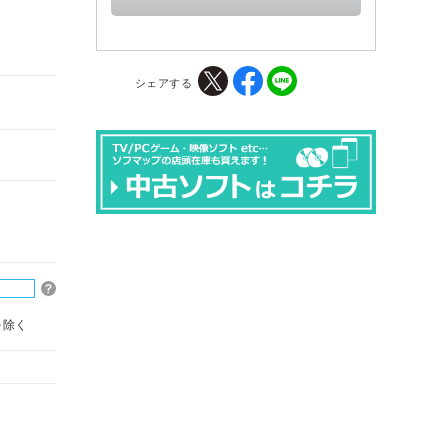
シェアする
を除く