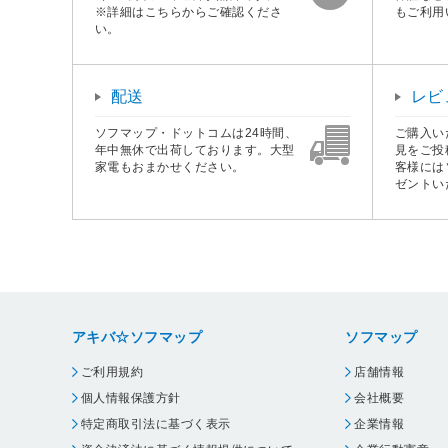
※詳細はこちらからご確認くださ
もご利用
い。
配送
レビ
ソフマップ・ドットコムは24時間、
ご購入い
年中無休で出荷しております。大型
見をご投
家電もおまかせください。
客様には
ゼントい
アキバ☆ソフマップ
ソフマップ
ご利用規約
店舗情報
個人情報保護方針
会社概要
特定商取引法に基づく表示
企業情報