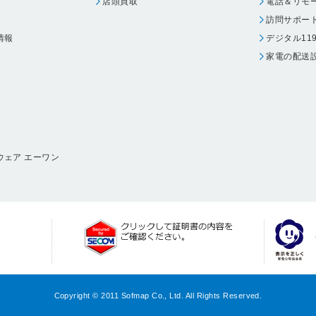
店頭買取
電話＆リモ
訪問サポー
情報
デジタル11
家電の配送
ウェア エーワン
Copyright © 2011 Sofmap Co., Ltd. All Rights Reserved.