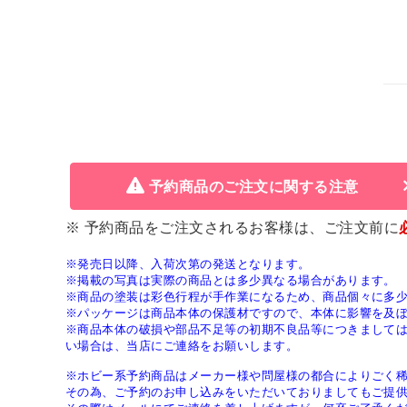
予約商品のご注文に関する注意
※ 予約商品をご注文されるお客様は、ご注文前に
※発売日以降、入荷次第の発送となります。
※掲載の写真は実際の商品とは多少異なる場合があります。
※商品の塗装は彩色行程が手作業になるため、商品個々に多
※パッケージは商品本体の保護材ですので、本体に影響を及
※商品本体の破損や部品不足等の初期不良品等につきまして
い場合は、当店にご連絡をお願いします。
※ホビー系予約商品はメーカー様や問屋様の都合によりごく
その為、ご予約のお申し込みをいただいておりましてもご提