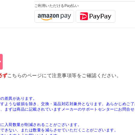
ご利用いただけるPay払い
必ず
こちらのページ
にて注意事項等をご確認ください。
少の差異があります。
ぼすような破損を除き、交換・返品対応対象外となります。あらかじめご了
は、まずは商品に記載されていますメーカーのサポートセンターにお問合せ
稀に入荷数量が削減されることがございます。
供できない、または数量を減らさせていただくことがございます。