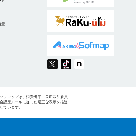
ート
ト
9
設置
ソフマップは、消費者庁・公正取引委員
会認定ルールに従った適正な表示を推進
しています。