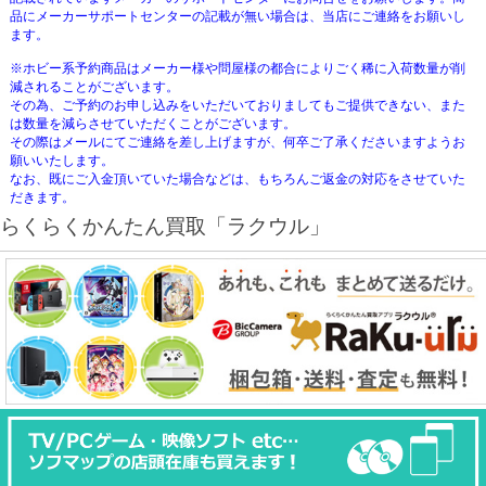
品にメーカーサポートセンターの記載が無い場合は、当店にご連絡をお願いし
ます。
※ホビー系予約商品はメーカー様や問屋様の都合によりごく稀に入荷数量が削
減されることがございます。
その為、ご予約のお申し込みをいただいておりましてもご提供できない、また
は数量を減らさせていただくことがございます。
その際はメールにてご連絡を差し上げますが、何卒ご了承くださいますようお
願いいたします。
なお、既にご入金頂いていた場合などは、もちろんご返金の対応をさせていた
だきます。
らくらくかんたん買取「ラクウル」