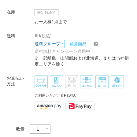
在庫
限定数終了
お一人様1点まで
¥0
送料
(税込)
送料グループ：
通常商品
送料無料キャンペーン適用中
※一部離島・山間部および北海道、または当社指
定エリアを除く
お支払い
方法
ご利用いただけるPay払い
数量