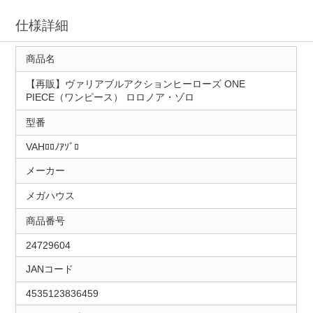
仕様詳細
商品名
【再販】ヴァリアブルアクションヒーローズ ONE
PIECE（ワンピース） ロロノア・ゾロ
型番
VAHﾛﾛﾉｱｿﾞﾛ
メーカー
メガハウス
商品番号
24729604
JANコード
4535123836459