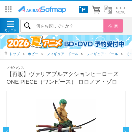
トップ
＞
ホビー
＞
フィギュア・ドール
＞
フィギュア・ドール
＞
そ
メガハウス
【再販】ヴァリアブルアクションヒーローズ
ONE PIECE（ワンピース） ロロノア・ゾロ