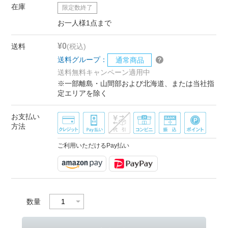
在庫
限定数終了
お一人様1点まで
¥0
送料
(税込)
送料グループ：
通常商品
送料無料キャンペーン適用中
※一部離島・山間部および北海道、または当社指
定エリアを除く
お支払い
方法
ご利用いただけるPay払い
数量