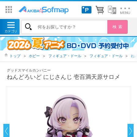
トップ
＞
ホビー
＞
フィギュア・ドール
＞
フィギュア・ドール
＞
ね
グッドスマイルカンパニー
ねんどろいど にじさんじ 壱百満天原サロメ