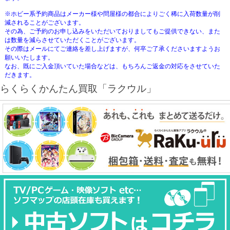
※ホビー系予約商品はメーカー様や問屋様の都合によりごく稀に入荷数量が削
減されることがございます。
その為、ご予約のお申し込みをいただいておりましてもご提供できない、また
は数量を減らさせていただくことがございます。
その際はメールにてご連絡を差し上げますが、何卒ご了承くださいますようお
願いいたします。
なお、既にご入金頂いていた場合などは、もちろんご返金の対応をさせていた
だきます。
らくらくかんたん買取「ラクウル」