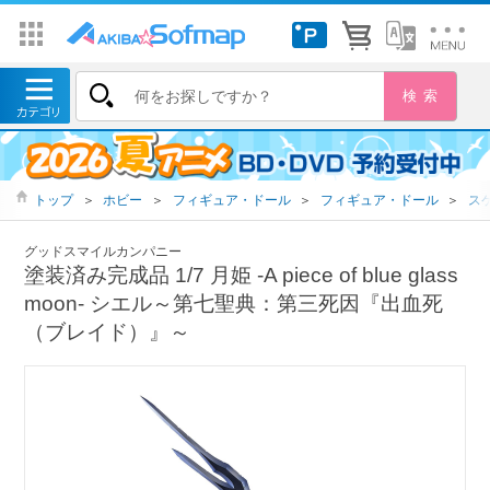
トップ
＞
ホビー
＞
フィギュア・ドール
＞
フィギュア・ドール
＞
ス
グッドスマイルカンパニー
塗装済み完成品 1/7 月姫 -A piece of blue glass
moon- シエル～第七聖典：第三死因『出血死
（ブレイド）』～