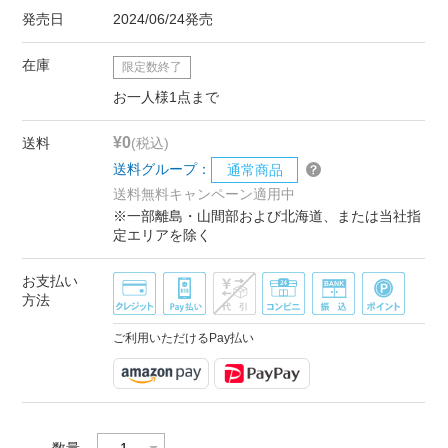
発売日
2024/06/24発売
在庫
限定数終了
お一人様1点まで
¥0
送料
(税込)
送料グループ：
通常商品
送料無料キャンペーン適用中
※一部離島・山間部および北海道、または当社指
定エリアを除く
お支払い
方法
ご利用いただけるPay払い
数量