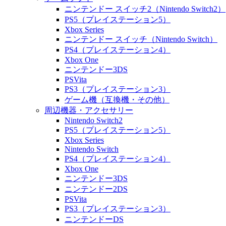
ニンテンドー スイッチ2（Nintendo Switch2）
PS5（プレイステーション5）
Xbox Series
ニンテンドー スイッチ（Nintendo Switch）
PS4（プレイステーション4）
Xbox One
ニンテンドー3DS
PSVita
PS3（プレイステーション3）
ゲーム機（互換機・その他）
周辺機器・アクセサリー
Nintendo Switch2
PS5（プレイステーション5）
Xbox Series
Nintendo Switch
PS4（プレイステーション4）
Xbox One
ニンテンドー3DS
ニンテンドー2DS
PSVita
PS3（プレイステーション3）
ニンテンドーDS