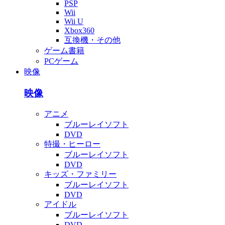
PSP
Wii
Wii U
Xbox360
互換機・その他
ゲーム書籍
PCゲーム
映像
映像
アニメ
ブルーレイソフト
DVD
特撮・ヒーロー
ブルーレイソフト
DVD
キッズ・ファミリー
ブルーレイソフト
DVD
アイドル
ブルーレイソフト
DVD