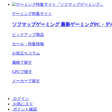
ゲーミング特集サイト
ソフマップゲーミング 最新ゲーミングPC・デ
ピックアップ商品
セール・特集情報
お役立ちコラム
価格で探す
GPUで探す
メーカーで探す
ログイン
お気に入り
ポイント確認