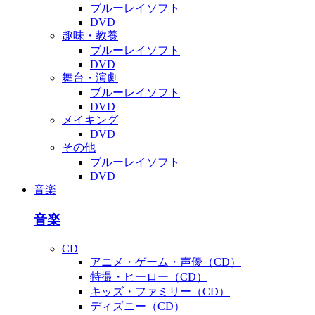
ブルーレイソフト
DVD
趣味・教養
ブルーレイソフト
DVD
舞台・演劇
ブルーレイソフト
DVD
メイキング
DVD
その他
ブルーレイソフト
DVD
音楽
音楽
CD
アニメ・ゲーム・声優（CD）
特撮・ヒーロー（CD）
キッズ・ファミリー（CD）
ディズニー（CD）