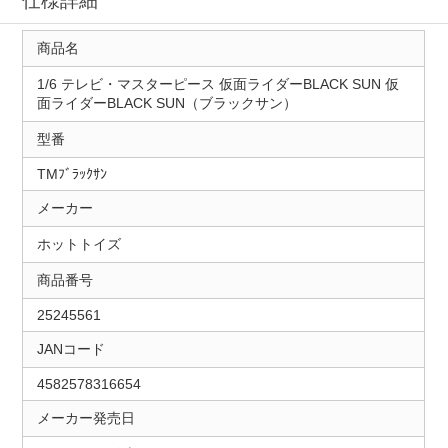
仕様詳細
商品名
1/6 テレビ・マスターピース 仮面ライダーBLACK SUN 仮
面ライダーBLACK SUN（ブラックサン）
型番
TMﾌﾞﾗｯｸｻﾝ
メーカー
ホットトイズ
商品番号
25245561
JANコード
4582578316654
メーカー発売日