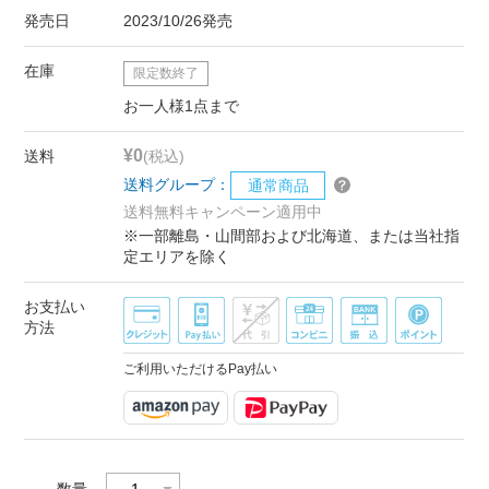
発売日
2023/10/26発売
在庫
限定数終了
お一人様1点まで
¥0
送料
(税込)
送料グループ：
通常商品
送料無料キャンペーン適用中
※一部離島・山間部および北海道、または当社指
定エリアを除く
お支払い
方法
ご利用いただけるPay払い
数量