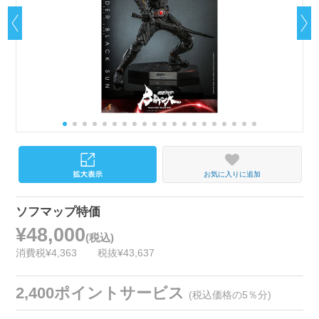
お気に入りに追加
ソフマップ特価
¥48,000
(税込)
消費税¥4,363
税抜¥43,637
2,400ポイントサービス
(税込価格の5％分)