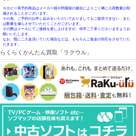
※ホビー系予約商品はメーカー様や問屋様の都合によりごく稀に入荷数量が削
減されることがございます。
その為、ご予約のお申し込みをいただいておりましてもご提供できない、また
は数量を減らさせていただくことがございます。
その際はメールにてご連絡を差し上げますが、何卒ご了承くださいますようお
願いいたします。
なお、既にご入金頂いていた場合などは、もちろんご返金の対応をさせていた
だきます。
らくらくかんたん買取「ラクウル」