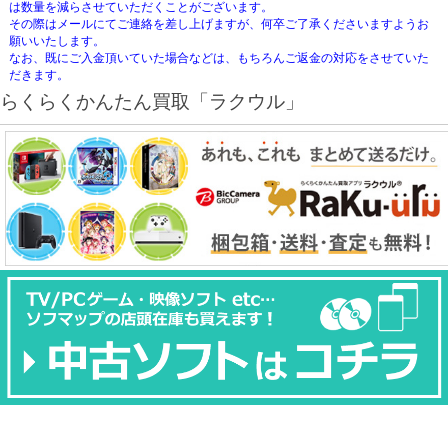
は数量を減らさせていただくことがございます。
その際はメールにてご連絡を差し上げますが、何卒ご了承くださいますようお
願いいたします。
なお、既にご入金頂いていた場合などは、もちろんご返金の対応をさせていた
だきます。
らくらくかんたん買取「ラクウル」