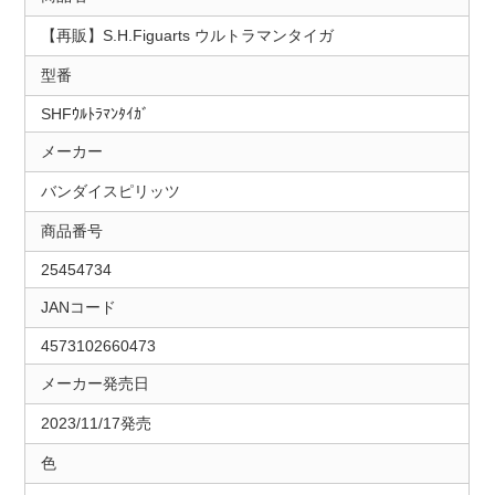
【再販】S.H.Figuarts ウルトラマンタイガ
型番
SHFｳﾙﾄﾗﾏﾝﾀｲｶﾞ
メーカー
バンダイスピリッツ
商品番号
25454734
JANコード
4573102660473
メーカー発売日
2023/11/17発売
色