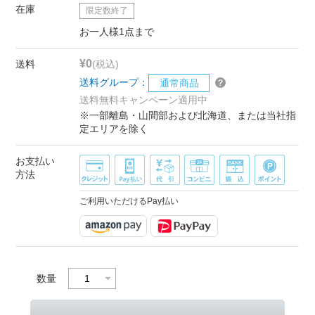
在庫
限定数終了
お一人様1点まで
¥0
送料
(税込)
送料グループ：
通常商品
送料無料キャンペーン適用中
※一部離島・山間部および北海道、または当社指
定エリアを除く
お支払い
方法
ご利用いただけるPay払い
数量