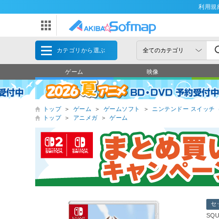
利用規
カテゴリから選ぶ
ゲーム
映像
トップ
＞
ゲーム
＞
ゲームソフト
＞
ニンテンドー スイッチ（Nin
トップ
＞
アニメガ
＞
ゲーム
セ
SQ