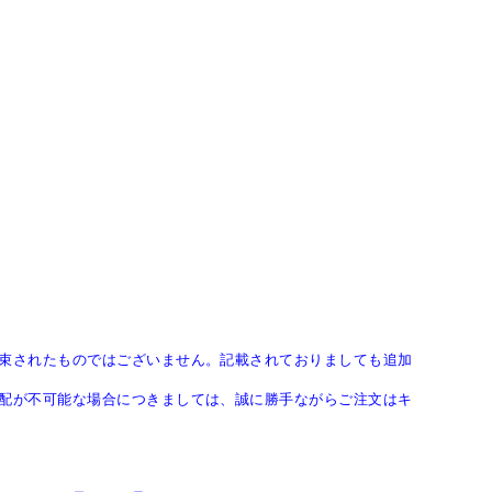
束されたものではございません。記載されておりましても追加
配が不可能な場合につきましては、誠に勝手ながらご注文はキ