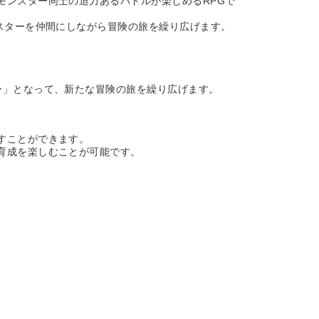
モンスター同士の迫力あるバトルが楽しめるRPGで
スターを仲間にしながら冒険の旅を繰り広げます。
ー」となって、新たな冒険の旅を繰り広げます。
すことができます。
育成を楽しむことが可能です。