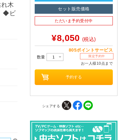
枯れ木
セット販売価格
 ◆ビ
ただいま予約受付中
¥8,050
(税込)
805ポイントサービス
限定予約中
数量
お一人様10点まで
シェアする