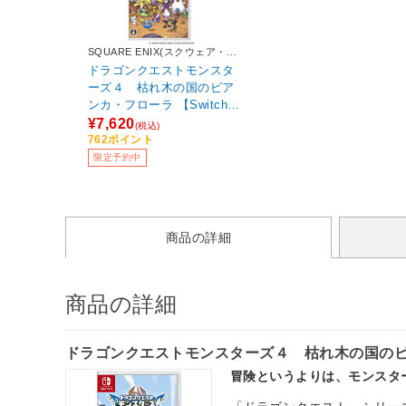
SQUARE ENIX(スクウェア・エ
ニックス)
ドラゴンクエストモンスタ
ーズ４ 枯れ木の国のビア
ンカ・フローラ 【Switchゲ
ームソフト】
¥7,620
(税込)
762ポイント
限定予約中
商品の詳細
商品の詳細
ドラゴンクエストモンスターズ４ 枯れ木の国のビア
冒険というよりは、モンスタ