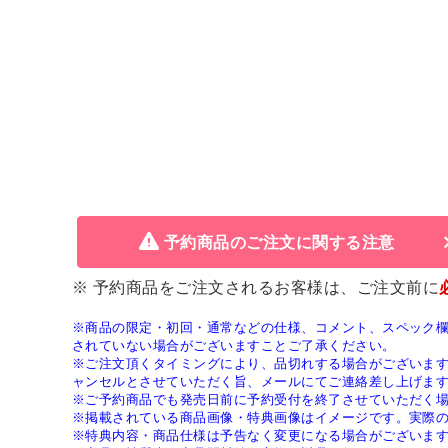
予約商品のご注文に関する注意
※ 予約商品をご注文されるお客様は、ご注文前に
※商品の限定・初回・通常などの仕様、コメント、スペック
されていない場合がございますことご了承ください。
※ご注文頂くタイミングにより、品切れする場合がございま
ャンセルとさせていただく旨、メールにてご連絡差し上げま
※ご予約商品でも発売日前に予約受付を終了させていただく
※掲載されている商品画像・特典画像はイメージです。実際
※特典内容・商品仕様は予告なく変更になる場合がございま