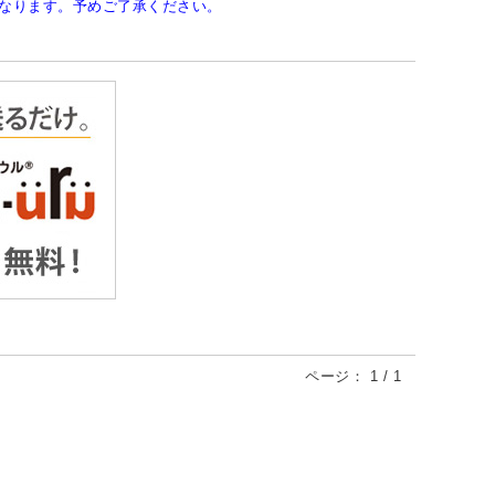
なります。予めご了承ください。
ページ：
1
/
1