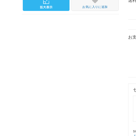
送
お気に入りに追加
お
S