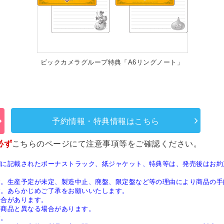
ビックカメラグループ特典「A6リングノート」
予約情報・特典情報はこちら
必ず
こちらのページ
にて注意事項等をご確認ください。
欄に記載されたボーナストラック、紙ジャケット、特典等は、発売後はお約
す。生産予定が未定、製造中止、廃盤、限定盤など等の理由により商品の手
す。あらかじめご了承をお願いいたします。
場合があります。
の商品と異なる場合があります。
す。