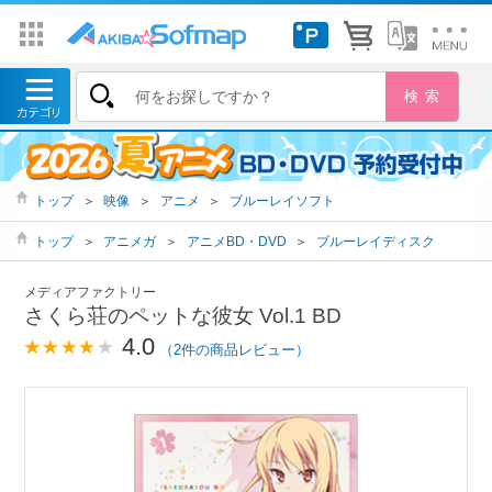
トップ
＞
映像
＞
アニメ
＞
ブルーレイソフト
トップ
＞
アニメガ
＞
アニメBD・DVD
＞
ブルーレイディスク
メディアファクトリー
さくら荘のペットな彼女 Vol.1 BD
4.0
（2件の商品レビュー）