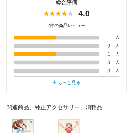
総合評価
4.0
2件の商品レビュー
1
人
0
人
1
人
0
人
0
人
もっと見る
関連商品、純正アクセサリー、消耗品