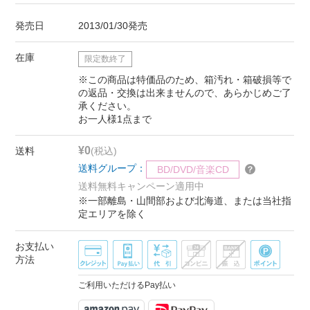
発売日
2013/01/30発売
在庫
限定数終了
※この商品は特価品のため、箱汚れ・箱破損等で
の返品・交換は出来ませんので、あらかじめご了
承ください。
お一人様1点まで
¥0
送料
(税込)
送料グループ：
BD/DVD/音楽CD
送料無料キャンペーン適用中
※一部離島・山間部および北海道、または当社指
定エリアを除く
お支払い
方法
ご利用いただけるPay払い