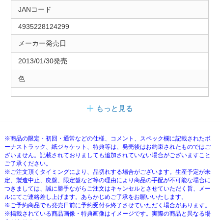
JANコード
4935228124299
メーカー発売日
2013/01/30発売
色
もっと見る
※商品の限定・初回・通常などの仕様、コメント、スペック欄に記載されたボ
ーナストラック、紙ジャケット、特典等は、発売後はお約束されたものではご
ざいません。記載されておりましても追加されていない場合がございますこと
ご了承ください。
※ご注文頂くタイミングにより、品切れする場合がございます。生産予定が未
定、製造中止、廃盤、限定盤など等の理由により商品の手配が不可能な場合に
つきましては、誠に勝手ながらご注文はキャンセルとさせていただく旨、メー
ルにてご連絡差し上げます。あらかじめご了承をお願いいたします。
※ご予約商品でも発売日前に予約受付を終了させていただく場合があります。
※掲載されている商品画像・特典画像はイメージです。実際の商品と異なる場