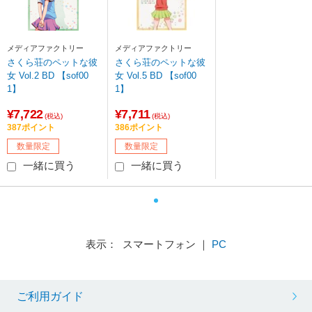
メディアファクトリー
メディアファクトリー
さくら荘のペットな彼
さくら荘のペットな彼
女 Vol.2 BD 【sof00
女 Vol.5 BD 【sof00
1】
1】
¥7,722
¥7,711
(税込)
(税込)
387ポイント
386ポイント
数量限定
数量限定
一緒に買う
一緒に買う
表示： スマートフォン ｜
PC
ご利用ガイド