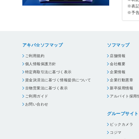
※表
※予
アキバ☆ソフマップ
ソフマップ
ご利用規約
店舗情報
個人情報保護方針
会社概要
特定商取引法に基づく表示
企業情報
資金決済法に基づく情報提供について
企業行動憲章
古物営業法に基づく表示
新卒採用情報
ご利用ガイド
アルバイト採用
お問い合わせ
グループサイト
ビックカメラ
コジマ