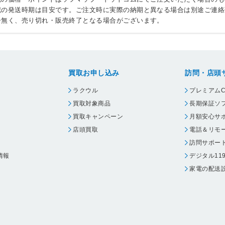
記の発送時期は目安です。ご注文時に実際の納期と異なる場合は別途ご連絡
告無く、売り切れ・販売終了となる場合がございます。
買取お申し込み
訪問・店頭
ラクウル
プレミアムC
買取対象商品
長期保証ソ
買取キャンペーン
月額安心サ
店頭買取
電話＆リモ
訪問サポー
情報
デジタル11
家電の配送