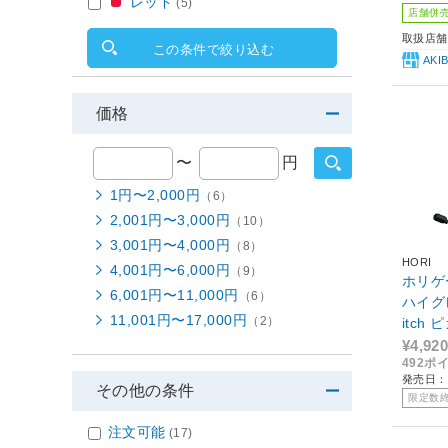
レッド
(5)
店舗併
取扱店舗
この条件で絞り込む
AKI
価格
〜
円
1円〜2,000円
（6）
2,001円〜3,000円
（10）
3,001円〜4,000円
（8）
HORI
4,001円〜6,000円
（9）
ホリゲ
6,001円〜11,000円
（6）
ハイグレー
11,001円〜17,000円
（2）
itch
¥4,920
492ポ
発売日：
その他の条件
限定数
注文可能
(17)