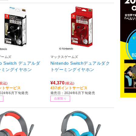
ゲームズ
マックスゲームズ
do Switch デュアルダ
Nintendo Switchデュアルダク
ーミングイヤホン
トゲーミングイヤホン
¥4,370
(税込)
(税込)
イントサービス
437ポイントサービス
024年6月下旬発売
発売日：2024年6月下旬発売
在庫限り