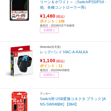
リーン＆ホワイト＞（Switch/PS5/PS4・
他、各種コントローラー用）
¥1,480
(税込)
ポイント：148
発売日：2023年5月下旬発売
在庫限り
Nintendo(任天堂)
レッグバンド HAC-A-KALKA
¥1,100
(税込)
ポイント：11
発売日：2022/04/29発売
在庫限り
アンサー
Switch用 USB変換コネクタ ブラック [A
NS-SW048BK] 【864】