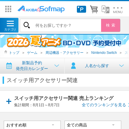
トップ
＞
ゲーム
＞
周辺機器・アクセサリー
＞
Nintendo Switch
＞
ス
新製品予約
人名から探す
発売日カレンダー
スイッチ用アクセサリー関連
スイッチ用アクセサリー関連 売上ランキング
全てのランキングを見る
集計期間：8月1日～8月7日