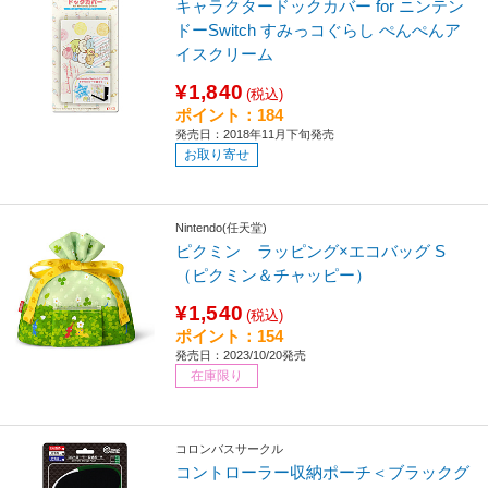
キャラクタードックカバー for ニンテン
ドーSwitch すみっコぐらし ぺんぺんア
イスクリーム
¥1,840
(税込)
ポイント：184
発売日：2018年11月下旬発売
お取り寄せ
Nintendo(任天堂)
ピクミン ラッピング×エコバッグ S
（ピクミン＆チャッピー）
¥1,540
(税込)
ポイント：154
発売日：2023/10/20発売
在庫限り
コロンバスサークル
コントローラー収納ポーチ＜ブラックグ