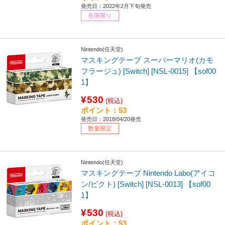
発売日：2022年2月下旬発売
在庫限り
Nintendo(任天堂)
マスキングテープ スーパーマリオ(カモ
フラージュ) [Switch] [NSL-0015] 【sof00
1】
¥530
(税込)
ポイント：53
発売日：2018/04/20発売
数量限定
Nintendo(任天堂)
マスキングテープ Nintendo Labo(アイコ
ン/ピクト) [Switch] [NSL-0013] 【sof00
1】
¥530
(税込)
ポイント：53