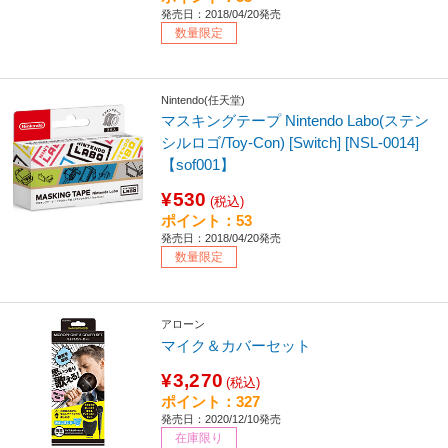
発売日：2018/04/20発売
数量限定
Nintendo(任天堂)
マスキングテープ Nintendo Labo(ステン
シルロゴ/Toy-Con) [Switch] [NSL-0014]
【sof001】
¥530
(税込)
ポイント：53
発売日：2018/04/20発売
数量限定
アローン
マイク＆カバーセット
¥3,270
(税込)
ポイント：327
発売日：2020/12/10発売
在庫限り