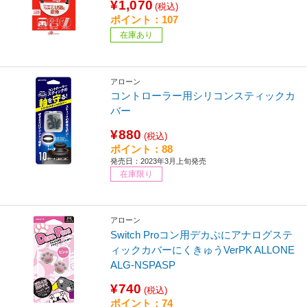
¥1,070
(税込)
ポイント：107
在庫あり
アローン
コントローラー用シリコンスティックカ
バー
¥880
(税込)
ポイント：88
発売日：2023年3月上旬発売
在庫限り
アローン
Switch Proコン用デカぷにアナログステ
ィックカバーにくきゅうVerPK ALLONE
ALG-NSPASP
¥740
(税込)
ポイント：74