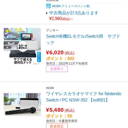
AKIBA アミューズメント館
中古商品が計3点あります
¥2,980
(税込)～
アンサー
Switch有機ELモデル/Switch用 サブド
ック
¥6,020
(税込)
ポイント：602
発売日：2022年11月下旬発売
在庫限り
HORI
ワイヤレスカラオケマイク for Nintendo
Switch / PC NSW-352 【sof001】
¥5,480
(税込)
ポイント：55
発売日：今夏発売発売
数量限定