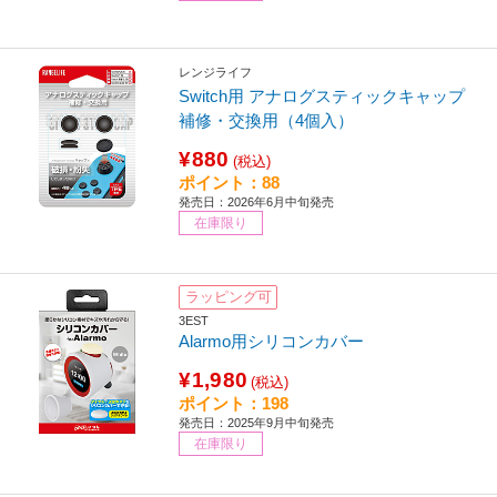
レンジライフ
Switch用 アナログスティックキャップ
補修・交換用（4個入）
¥880
(税込)
ポイント：88
発売日：2026年6月中旬発売
在庫限り
ラッピング可
3EST
Alarmo用シリコンカバー
¥1,980
(税込)
ポイント：198
発売日：2025年9月中旬発売
在庫限り