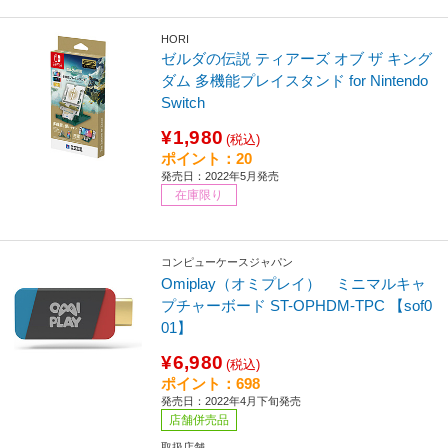
HORI
ゼルダの伝説 ティアーズ オブ ザ キング
ダム 多機能プレイスタンド for Nintendo
Switch
¥1,980
(税込)
ポイント：20
発売日：2022年5月発売
在庫限り
コンピューケースジャパン
Omiplay（オミプレイ） ミニマルキャ
プチャーボード ST-OPHDM-TPC 【sof0
01】
¥6,980
(税込)
ポイント：698
発売日：2022年4月下旬発売
店舗併売品
取扱店舗