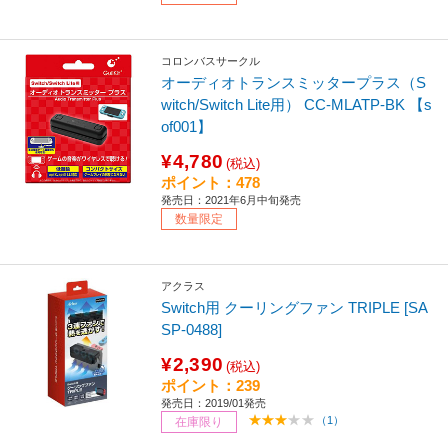
コロンバスサークル
オーディオトランスミッタープラス（S
witch/Switch Lite用） CC-MLATP-BK 【s
of001】
¥4,780
(税込)
ポイント：478
発売日：2021年6月中旬発売
数量限定
アクラス
Switch用 クーリングファン TRIPLE [SA
SP-0488]
¥2,390
(税込)
ポイント：239
発売日：2019/01発売
（1）
在庫限り