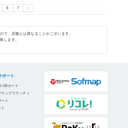
6
7
ので、店舗とは異なることがございます。
致します。
サポート
LUBカード
フマップワランティ
ポート
ート
ト
9