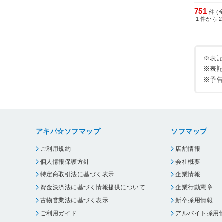
751
件 (
1
件から
2
※表
※表
※予
アキバ☆ソフマップ
ソフマップ
ご利用規約
店舗情報
個人情報保護方針
会社概要
特定商取引法に基づく表示
企業情報
資金決済法に基づく情報提供について
企業行動憲章
古物営業法に基づく表示
新卒採用情報
ご利用ガイド
アルバイト採用