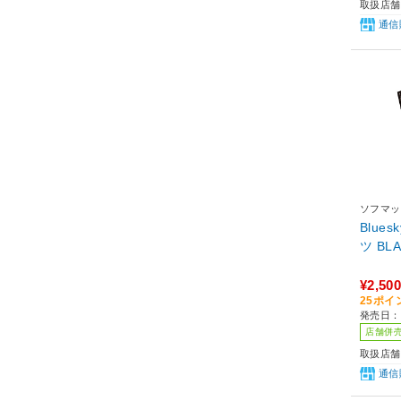
取扱店舗
通信
ソフマッ
Blues
ツ BLA
¥2,500
25ポイ
発売日：
店舗併
取扱店舗
通信