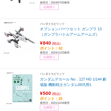
発売日：2024/07/20発売
在庫限り
バンダイスピリッツ
オプションパーツセット ガンプラ 13
（ガンプラバトルアームアームズ）
¥840
(税込)
ポイント：42
発売日：2024/11/23発売
在庫限り
バンダイスピリッツ
ガンダムデカール No．127 HG 1/144 劇
場版 機動戦士ガンダム00汎用1
¥500
(税込)
ポイント：25
発売日：2021/12/18発売
在庫限り