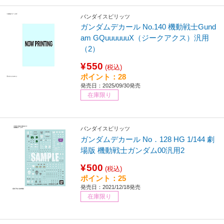
バンダイスピリッツ
ガンダムデカール No.140 機動戦士Gund
am GQuuuuuuX（ジークアクス）汎用
（2）
¥550
(税込)
ポイント：28
発売日：2025/09/30発売
在庫限り
バンダイスピリッツ
ガンダムデカール No．128 HG 1/144 劇
場版 機動戦士ガンダム00汎用2
¥500
(税込)
ポイント：25
発売日：2021/12/18発売
在庫限り