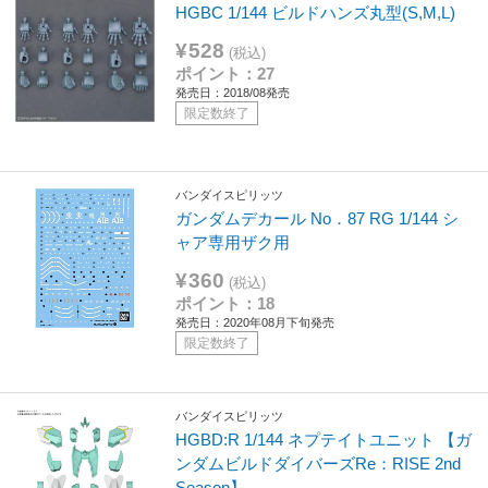
HGBC 1/144 ビルドハンズ丸型(S,M,L)
¥528
(税込)
ポイント：27
発売日：2018/08発売
限定数終了
バンダイスピリッツ
ガンダムデカール No．87 RG 1/144 シ
ャア専用ザク用
¥360
(税込)
ポイント：18
発売日：2020年08月下旬発売
限定数終了
バンダイスピリッツ
HGBD:R 1/144 ネプテイトユニット 【ガ
ンダムビルドダイバーズRe：RISE 2nd
Season】