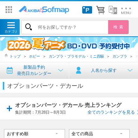
トップ
＞
ホビー
＞
ガンプラ・プラモデル・ミニ四駆
＞
ガンプラ
＞
新製品予約
人名から探す
発売日カレンダー
オプションパーツ・デカール
オプションパーツ・デカール 売上ランキング
全てのランキングを見る
集計期間：7月28日～8月3日