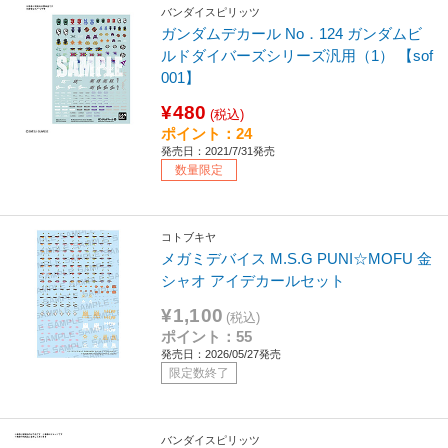
バンダイスピリッツ
ガンダムデカール No．124 ガンダムビ
ルドダイバーズシリーズ汎用（1） 【sof
001】
¥480
(税込)
ポイント：24
発売日：2021/7/31発売
数量限定
コトブキヤ
メガミデバイス M.S.G PUNI☆MOFU 金
シャオ アイデカールセット
¥1,100
(税込)
ポイント：55
発売日：2026/05/27発売
限定数終了
バンダイスピリッツ