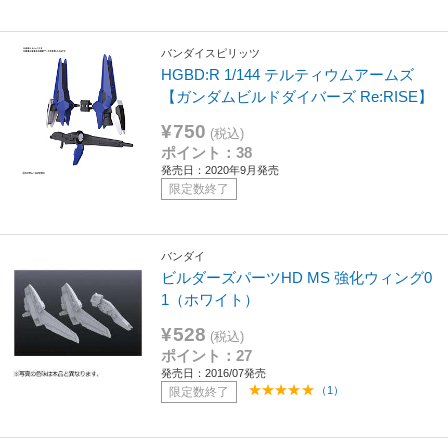
バンダイスピリッツ
HGBD:R 1/144 テルティウムアームズ
【ガンダムビルドダイバーズ Re:RISE】
¥750
(税込)
ポイント：38
発売日：2020年9月発売
限定数終了
バンダイ
ビルダーズパーツHD MS 強化ウィング0
1（ホワイト）
¥528
(税込)
ポイント：27
発売日：2016/07発売
（1）
限定数終了