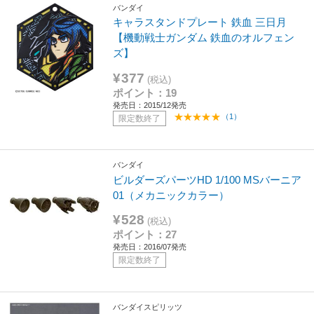
バンダイ
キャラスタンドプレート 鉄血 三日月
【機動戦士ガンダム 鉄血のオルフェン
ズ】
¥377
(税込)
ポイント：19
発売日：2015/12発売
（1）
限定数終了
バンダイ
ビルダーズパーツHD 1/100 MSバーニア
01（メカニックカラー）
¥528
(税込)
ポイント：27
発売日：2016/07発売
限定数終了
バンダイスピリッツ