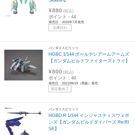
¥880
(税込)
ポイント：44
発売日：2020年7月発売
在庫切れ
バンダイスピリッツ
HGBC 1/144 ボールデンアームアームズ
【ガンダムビルドファイターズトライ】
¥800
(税込)
ポイント：40
発売日：2021/06/19（再販）発売
限定数終了
バンダイスピリッツ
HGBD:R 1/144 インジャスティスウェポ
ンズ【ガンダムビルドダイバーズ Re:RI
SE】