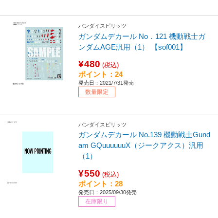
バンダイスピリッツ
ガンダムデカール No．121 機動戦士ガ
ンダムAGE汎用（1） 【sof001】
¥480
(税込)
ポイント：24
発売日：2021/7/31発売
数量限定
バンダイスピリッツ
ガンダムデカール No.139 機動戦士Gund
am GQuuuuuuX（ジークアクス）汎用
（1）
¥550
(税込)
ポイント：28
発売日：2025/09/30発売
在庫限り