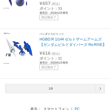
¥657
(税込)
ポイント：33
発売日：2019/12月発売
限定数終了
バンダイスピリッツ
HGBD:R 1/144 ゼルトザームアームズ
【ガンダムビルドダイバーズ Re:RISE】
¥616
(税込)
ポイント：31
発売日：2020/01月発売
限定数終了
1/9
表示： スマートフォン ｜
PC