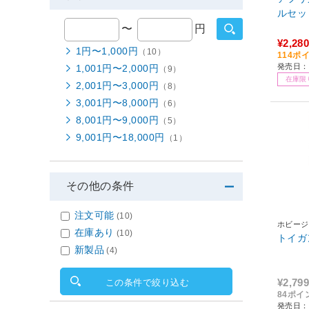
ルセッ
〜
円
¥2,280
1円〜1,000円
（10）
114ポ
発売日：2
1,001円〜2,000円
（9）
在庫限
2,001円〜3,000円
（8）
3,001円〜8,000円
（6）
8,001円〜9,000円
（5）
9,001円〜18,000円
（1）
その他の条件
注文可能
(10)
ホビージ
在庫あり
(10)
トイガ
新製品
(4)
¥2,799
この条件で絞り込む
84ポイ
発売日：2