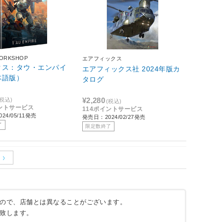
ORKSHOP
エアフィックス
クス：タウ・エンパイ
エアフィックス社 2024年版カ
本語版）
タログ
¥2,280
(税込)
(税込)
イントサービス
114ポイントサービス
24/05/11発売
発売日：2024/02/27発売
了
限定数終了
ので、店舗とは異なることがございます。
致します。