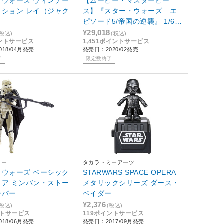
・ウォーズ ヴィンテー
【ムービー・マスターピー
クション レイ（ジャク
ス】『スター・ウォーズ エ
ピソード5/帝国の逆襲』 1/6ス
ケールフィギュア プリンセ
¥29,018
(税込)
(税込)
イントサービス
1,451ポイントサービス
ス・レイア（ベスピン版）
18/04月発売
発売日：2020/02発売
了
限定数終了
ミー
タカラトミーアーツ
・ウォーズ ベーシック
STARWARS SPACE OPERA
ュア ミンバン・ストー
メタリックシリーズ ダース・
ーパー
ベイダー
¥2,376
(税込)
(税込)
ントサービス
119ポイントサービス
18/06月発売
発売日：2017/09月発売