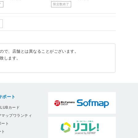
了
限定数終了
ので、店舗とは異なることがございます。
致します。
サポート
LUBカード
フマップワランティ
ポート
ート