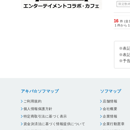
限定数
16
件 (全
1
件から
1
※表
※表
※予
アキバ☆ソフマップ
ソフマップ
ご利用規約
店舗情報
個人情報保護方針
会社概要
特定商取引法に基づく表示
企業情報
資金決済法に基づく情報提供について
企業行動憲章