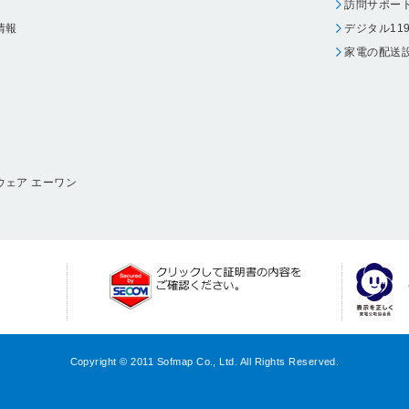
訪問サポー
情報
デジタル11
家電の配送
ウェア エーワン
Copyright © 2011 Sofmap Co., Ltd. All Rights Reserved.