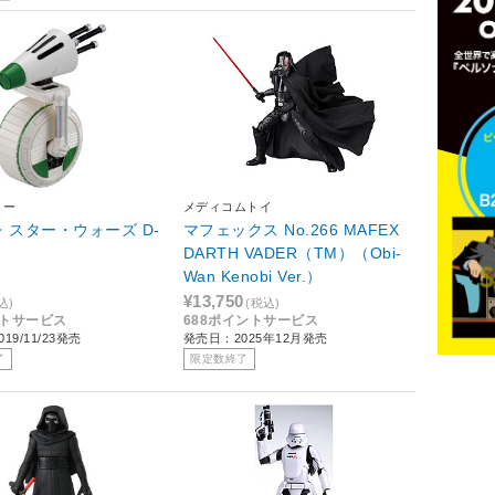
ミー
メディコムトイ
 スター・ウォーズ D-
マフェックス No.266 MAFEX
DARTH VADER（TM）（Obi-
Wan Kenobi Ver.）
¥13,750
込)
(税込)
ントサービス
688ポイントサービス
19/11/23発売
発売日：2025年12月発売
了
限定数終了