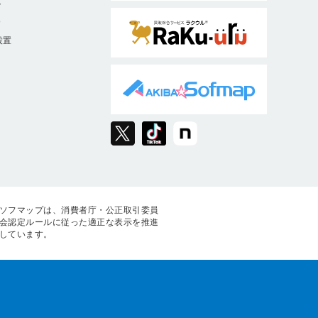
ト
9
設置
ソフマップは、消費者庁・公正取引委員
会認定ルールに従った適正な表示を推進
しています。