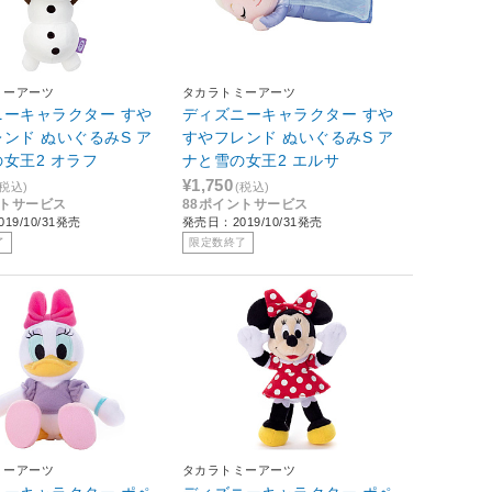
ミーアーツ
タカラトミーアーツ
ニーキャラクター すや
ディズニーキャラクター すや
ンド ぬいぐるみS ア
すやフレンド ぬいぐるみS ア
女王2 オラフ
ナと雪の女王2 エルサ
¥1,750
(税込)
(税込)
ントサービス
88ポイントサービス
19/10/31発売
発売日：2019/10/31発売
了
限定数終了
ミーアーツ
タカラトミーアーツ