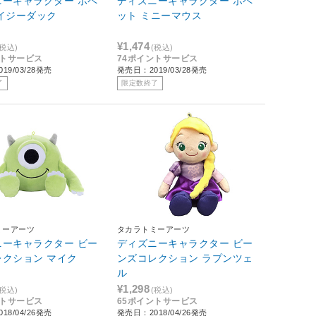
ニーキャラクター ポペ
ディズニーキャラクター ポペ
イジーダック
ット ミニーマウス
¥1,474
(税込)
(税込)
ントサービス
74ポイントサービス
19/03/28発売
発売日：2019/03/28発売
了
限定数終了
ミーアーツ
タカラトミーアーツ
ニーキャラクター ビー
ディズニーキャラクター ビー
レクション マイク
ンズコレクション ラプンツェ
ル
¥1,298
(税込)
(税込)
ントサービス
65ポイントサービス
18/04/26発売
発売日：2018/04/26発売