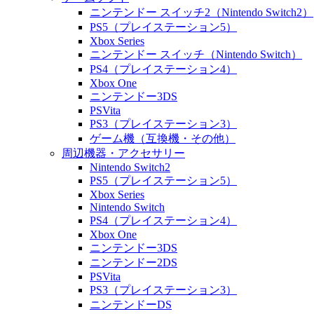
ニンテンドー スイッチ2（Nintendo Switch2）
PS5（プレイステーション5）
Xbox Series
ニンテンドー スイッチ（Nintendo Switch）
PS4（プレイステーション4）
Xbox One
ニンテンドー3DS
PSVita
PS3（プレイステーション3）
ゲーム機（互換機・その他）
周辺機器・アクセサリー
Nintendo Switch2
PS5（プレイステーション5）
Xbox Series
Nintendo Switch
PS4（プレイステーション4）
Xbox One
ニンテンドー3DS
ニンテンドー2DS
PSVita
PS3（プレイステーション3）
ニンテンドーDS