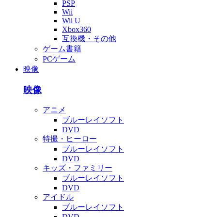
PSP
Wii
Wii U
Xbox360
互換機・その他
ゲーム書籍
PCゲーム
映像
映像
アニメ
ブルーレイソフト
DVD
特撮・ヒーロー
ブルーレイソフト
DVD
キッズ・ファミリー
ブルーレイソフト
DVD
アイドル
ブルーレイソフト
DVD