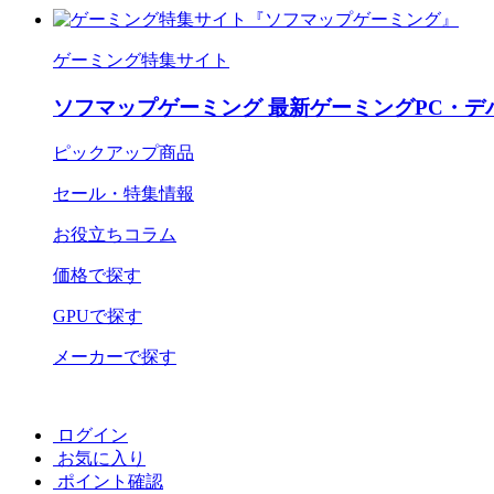
ゲーミング特集サイト
ソフマップゲーミング 最新ゲーミングPC・デ
ピックアップ商品
セール・特集情報
お役立ちコラム
価格で探す
GPUで探す
メーカーで探す
ログイン
お気に入り
ポイント確認