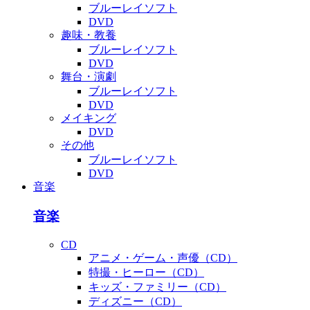
ブルーレイソフト
DVD
趣味・教養
ブルーレイソフト
DVD
舞台・演劇
ブルーレイソフト
DVD
メイキング
DVD
その他
ブルーレイソフト
DVD
音楽
音楽
CD
アニメ・ゲーム・声優（CD）
特撮・ヒーロー（CD）
キッズ・ファミリー（CD）
ディズニー（CD）