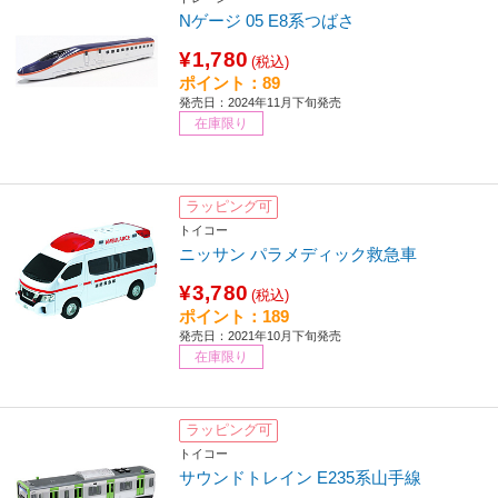
Nゲージ 05 E8系つばさ
¥1,780
(税込)
ポイント：89
発売日：2024年11月下旬発売
在庫限り
ラッピング可
トイコー
ニッサン パラメディック救急車
¥3,780
(税込)
ポイント：189
発売日：2021年10月下旬発売
在庫限り
ラッピング可
トイコー
サウンドトレイン E235系山手線