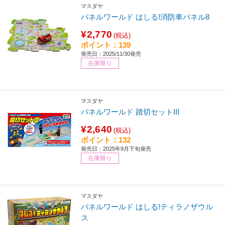
マスダヤ
パネルワールド はしる!消防車パネル8
¥2,770
(税込)
ポイント：139
発売日：2025/11/30発売
在庫限り
マスダヤ
パネルワールド 踏切セットIII
¥2,640
(税込)
ポイント：132
発売日：2025年9月下旬発売
在庫限り
マスダヤ
パネルワールド はしる!ティラノザウル
ス