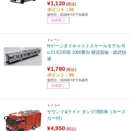
¥1,120
(税込)
ポイント：56
発売日：2026年7月下旬発売
在庫限り
トレーン
Nゲージダイキャストスケールモデル N
o.21 E235系 1000番台 横須賀線・総武快
速
¥1,780
(税込)
ポイント：89
発売日：2026年7月下旬発売
在庫限り
トイコー
サウンド&ライト タンク消防車（ホース
カー付）
¥4,950
(税込)