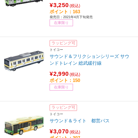
¥3,250
(税込)
ポイント：163
発売日：2021年4月下旬発売
在庫限り
ラッピング可
トイコー
サウンド＆フリクションシリーズ サウ
ンドトレイン 総武緩行線
¥2,990
(税込)
ポイント：150
在庫限り
ラッピング可
トイコー
サウンド＆ライト 都営バス
¥3,070
(税込)
ポイント：307