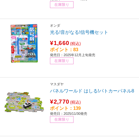
在庫限り
オンダ
光る!音がなる!信号機セット
¥1,660
(税込)
ポイント：83
発売日：2025年12月上旬発売
在庫限り
マスダヤ
パネルワールド はしる!パトカーパネル8
¥2,770
(税込)
ポイント：139
発売日：2025/11/30発売
在庫限り