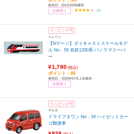
発売日：2013/10/30発売
（1）
在庫限り
ラッピング可
トレーン
【Nゲージ】ダイキャストスケールモデ
ル No．55 名鉄1200系 パノラマスーパ
ー
¥1,780
(税込)
ポイント：89
発売日：2020年07月上旬発売
在庫限り
ラッピング可
マルカ
ドライブタウン No．34 ハイゼットカー
ゴ郵便車
¥838