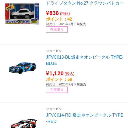
ドライブタウン No.27 クラウンパトカー
¥838
(税込)
ポイント：42
発売日：2026年7月下旬発売
在庫限り
ジョーゼン
JFVC013-BL 爆走ネオンビークル TYPE-
BLUE
¥1,120
(税込)
ポイント：56
発売日：2026年7月下旬発売
在庫限り
ジョーゼン
JFVC014-RD 爆走ネオンビークル TYPE
-RED