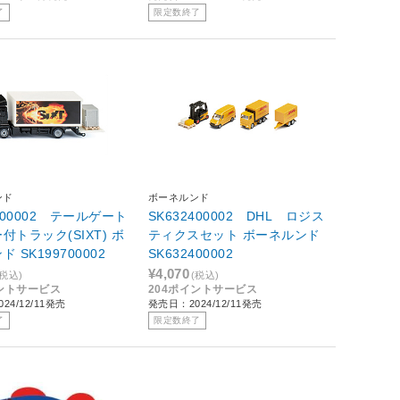
了
限定数終了
ンド
ボーネルンド
9700002 テールゲート
SK632400002 DHL ロジス
付トラック(SIXT) ボ
ティクスセット ボーネルンド
ーネルンド SK199700002
SK632400002
¥4,070
(税込)
(税込)
イントサービス
204ポイントサービス
24/12/11発売
発売日：2024/12/11発売
了
限定数終了