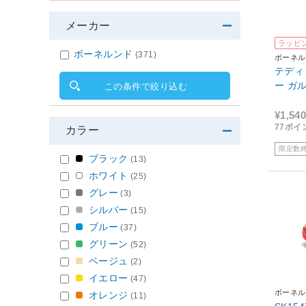
メーカー
ラッピ
ボーネルンド
(371)
ボーネル
テディ
この条件で絞り込む
¥1,540
77ポイ
カラー
限定数
ブラック
(13)
ホワイト
(25)
グレー
(3)
シルバー
(15)
ブルー
(37)
グリーン
(52)
ベージュ
(2)
イエロー
(47)
ボーネル
オレンジ
(11)