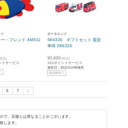
ンド
ボーネルンド
ー・フレンド AM311
SK6326 ギフトセット 緊急
車両 SK6326
¥3,630
(税込)
(税込)
イントサービス
182ポイントサービス
発売日：2022/12/08発売
了
限定数終了
6
7
ので、店舗とは異なることがございます。
致します。