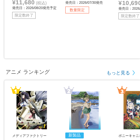
¥11,680
¥10,69
(税込)
発売日：2026/07/30発売
発売日：2026/08/20発売予定
発売日：2026/
数量限定
限定数終了
限定数終了
アニメ ランキング
もっと見る
新製品
メディアファクトリー
ポニーキャニ