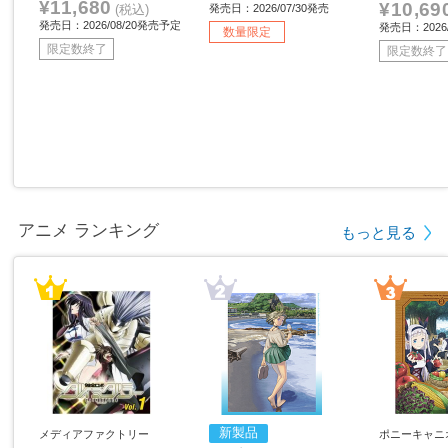
¥11,680
¥10,69
(税込)
発売日：2026/07/30発売
発売日：2026/08/20発売予定
発売日：2026/
数量限定
限定数終了
限定数終了
アニメ ランキング
もっと見る
新製品
メディアファクトリー
ポニーキャニ