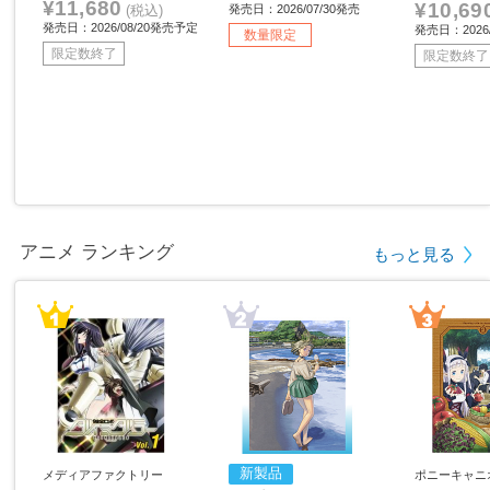
¥11,680
¥10,69
(税込)
発売日：2026/07/30発売
発売日：2026/08/20発売予定
発売日：2026/
数量限定
限定数終了
限定数終了
アニメ ランキング
もっと見る
新製品
メディアファクトリー
ポニーキャニ