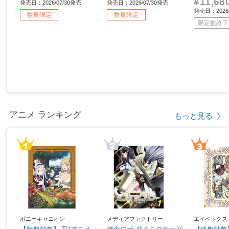
¥11,68
発売日：2026/07/30発売
発売日：2026/07/30発売
発売日：2026
数量限定
数量限定
限定数終了
アニメ ランキング
もっと見る
ポニーキャニオン
メディアファクトリー
エイベックス