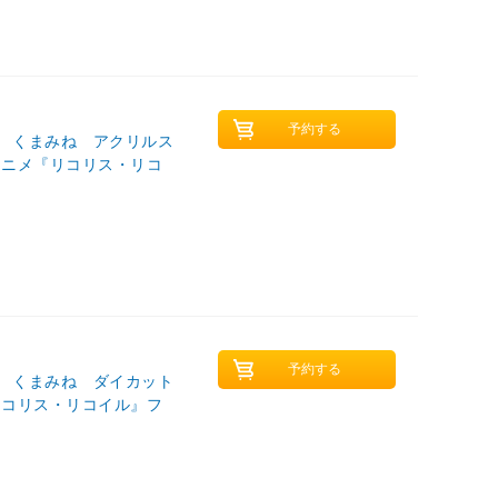
』 くまみね アクリルス
アニメ『リコリス・リコ
』 くまみね ダイカット
リコリス・リコイル』フ