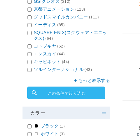
GSIクレオス
(212)
京都アニメーション
(123)
グッドスマイルカンパニー
(111)
イーディス
(85)
SQUARE ENIX(スクウェア・エニッ
クス)
(64)
コトブキヤ
(52)
エンスカイ
(44)
キャビネット
(44)
ソルインターナショナル
(43)
もっと表示する
この条件で絞り込む
カラー
ブラック
(1)
ホワイト
(3)