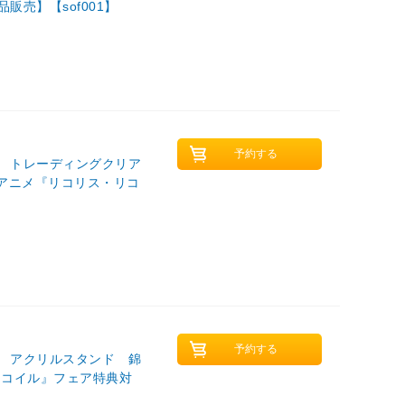
販売】【sof001】
』 トレーディングクリア
Vアニメ『リコリス・リコ
』 アクリルスタンド 錦
リコイル』フェア特典対