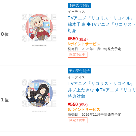
予約受付開始
イーディス
TVアニメ『リコリス・リコイル
錦木千束 ◆TVアニメ『リコリス
対象
10
位
¥550
(税込)
6ポイントサービス
発売日：2026年11月中旬発売予定
限定予約中
予約受付開始
イーディス
TVアニメ『リコリス・リコイル
井ノ上たきな ◆TVアニメ『リコ
特典対象
11
位
¥550
(税込)
6ポイントサービス
発売日：2026年11月中旬発売予定
限定予約中