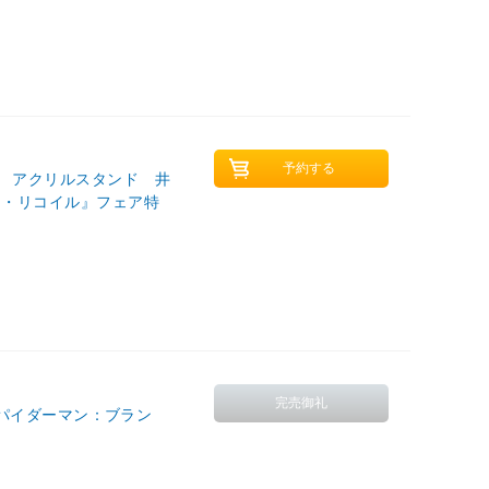
』 アクリルスタンド 井
ス・リコイル』フェア特
ン（スパイダーマン：ブラン