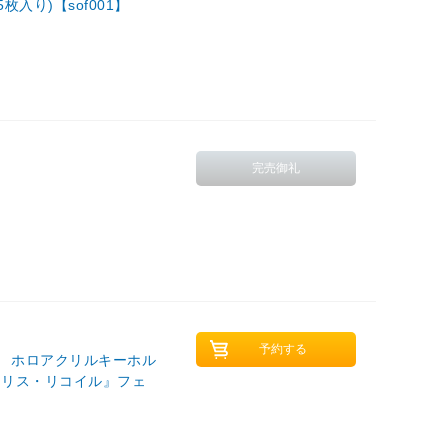
入り)【sof001】
』 ホロアクリルキーホル
コリス・リコイル』フェ