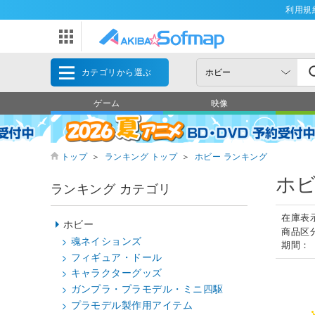
利用規
カテゴリから選ぶ
ゲーム
映像
トップ
＞
ランキング トップ
＞
ホビー ランキング
ホビ
ランキング カテゴリ
在庫表
ホビー
商品区
魂ネイションズ
期間：
フィギュア・ドール
キャラクターグッズ
ガンプラ・プラモデル・ミニ四駆
プラモデル製作用アイテム