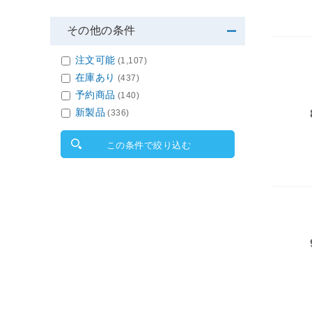
その他の条件
注文可能
(1,107)
在庫あり
(437)
予約商品
(140)
新製品
(336)
この条件で絞り込む