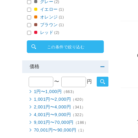
グレー
(2)
イエロー
(1)
オレンジ
(1)
ブラウン
(1)
レッド
(2)
この条件で絞り込む
価格
〜
円
1円〜1,000円
（663）
1,001円〜2,000円
（420）
2,001円〜4,000円
（341）
4,001円〜9,000円
（322）
9,001円〜70,000円
（186）
70,001円〜90,000円
（1）