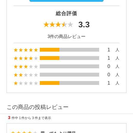
総合評価
3.3
3件の商品レビュー
1
人
1
人
0
人
0
人
1
人
この商品の投稿レビュー
3
件中
1
件から
3
件まで表示