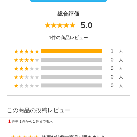
総合評価
5.0
1件の商品レビュー
1
人
0
人
0
人
0
人
0
人
この商品の投稿レビュー
1
件中
1
件から
1
件まで表示