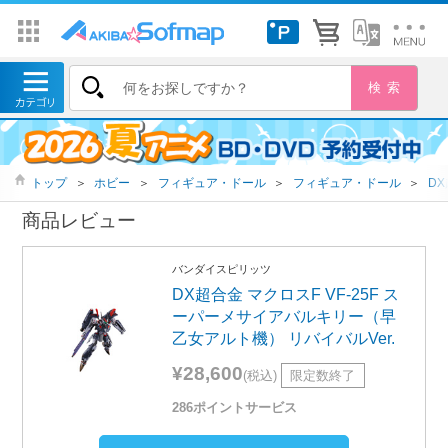
トップ
＞
ホビー
＞
フィギュア・ドール
＞
フィギュア・ドール
＞
D
商品レビュー
バンダイスピリッツ
DX超合金 マクロスF VF-25F ス
ーパーメサイアバルキリー（早
乙女アルト機） リバイバルVer.
¥28,600
(税込)
限定数終了
286ポイントサービス