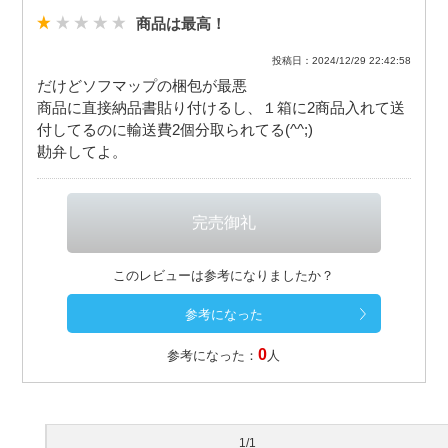
商品は最高！
投稿日：2024/12/29 22:42:58
だけどソフマップの梱包が最悪
商品に直接納品書貼り付けるし、１箱に2商品入れて送
付してるのに輸送費2個分取られてる(^^;)
勘弁してよ。
このレビューは参考になりましたか？
0
参考になった：
人
1/1