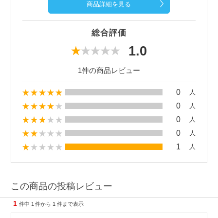
商品詳細を見る
総合評価
1.0
1件の商品レビュー
0
人
0
人
0
人
0
人
1
人
この商品の投稿レビュー
1
件中
1
件から
1
件まで表示