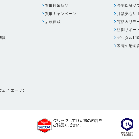
買取対象商品
長期保証ソ
買取キャンペーン
月額安心サ
店頭買取
電話＆リモ
訪問サポー
情報
デジタル11
家電の配送
ウェア エーワン