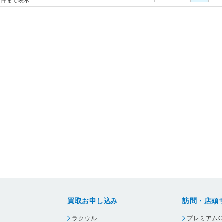
件まで表示
買取お申し込み
訪問・店頭
ラクウル
プレミアムC