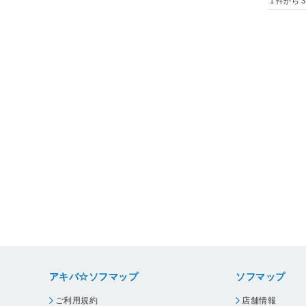
1
件から
3
アキバ☆ソフマップ
ソフマップ
ご利用規約
店舗情報