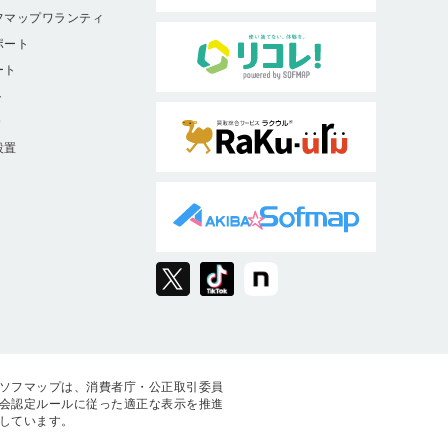
フマップワランティ
ポート
ート
ト
9
設置
ソフマップは、消費者庁・公正取引委員
会認定ルールに従った適正な表示を推進
しています。