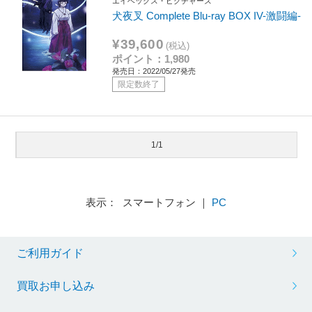
エイベックス・ピクチャーズ
犬夜叉 Complete Blu-ray BOX IV-激闘編-
¥39,600
(税込)
ポイント：1,980
発売日：2022/05/27発売
限定数終了
1/1
表示： スマートフォン ｜
PC
ご利用ガイド
買取お申し込み