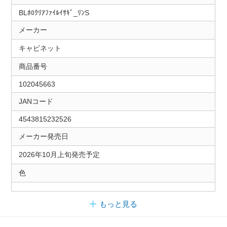
BLﾎﾛｸﾘｱﾌｧｲﾙｲｻｷﾞ_ﾘﾝS
メーカー
キャビネット
商品番号
102045663
JANコード
4543815232526
メーカー発売日
2026年10月上旬発売予定
色
もっと見る