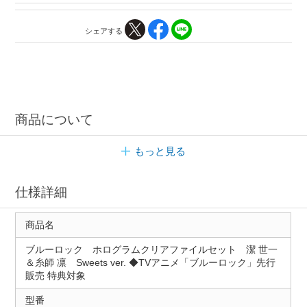
シェアする
商品について
もっと見る
仕様詳細
商品名
ブルーロック ホログラムクリアファイルセット 潔 世一
＆糸師 凛 Sweets ver. ◆TVアニメ「ブルーロック」先行
販売 特典対象
型番