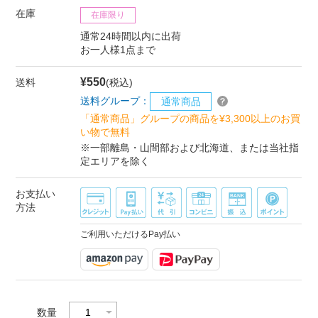
在庫
在庫限り
通常24時間以内に出荷
お一人様1点まで
¥550
送料
(税込)
送料グループ：
通常商品
「通常商品」グループの商品を¥3,300以上のお買
い物で無料
※一部離島・山間部および北海道、または当社指
定エリアを除く
お支払い
方法
ご利用いただけるPay払い
数量