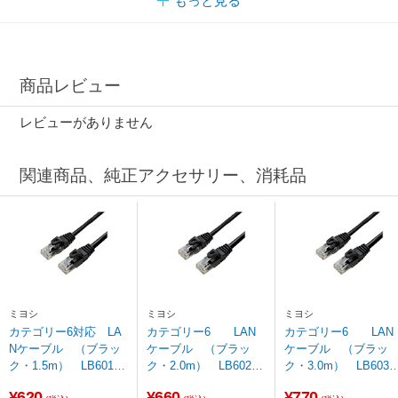
もっと見る
商品レビュー
レビューがありません
関連商品、純正アクセサリー、消耗品
ミヨシ
ミヨシ
ミヨシ
カテゴリー6対応 LA
カテゴリー6 LAN
カテゴリー6 LAN
Nケーブル （ブラッ
ケーブル （ブラッ
ケーブル （ブラッ
ク・1.5m） LB6015B
ク・2.0m） LB602B
ク・3.0m） LB603B
K 【ビックカメラグル
K 【ビックカメラグル
K
¥620
¥660
¥770