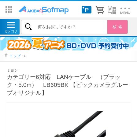
トップ
＞
ミヨシ
カテゴリー6対応 LANケーブル （ブラッ
ク・5.0m） LB605BK 【ビックカメラグルー
プオリジナル】