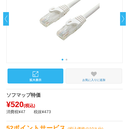
お気に入りに追加
ソフマップ特価
¥520
(税込)
消費税¥47
税抜¥473
52ポイントサービス
(税込価格の10％分)