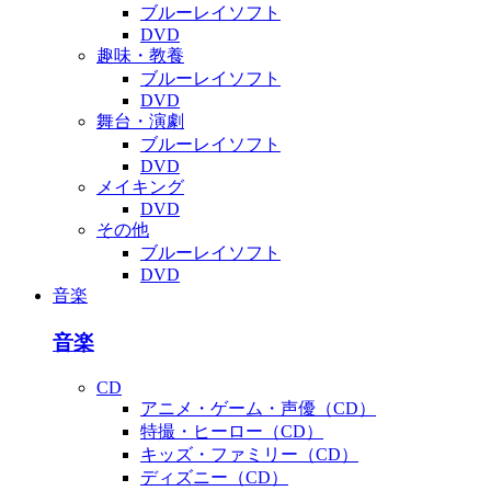
ブルーレイソフト
DVD
趣味・教養
ブルーレイソフト
DVD
舞台・演劇
ブルーレイソフト
DVD
メイキング
DVD
その他
ブルーレイソフト
DVD
音楽
音楽
CD
アニメ・ゲーム・声優（CD）
特撮・ヒーロー（CD）
キッズ・ファミリー（CD）
ディズニー（CD）