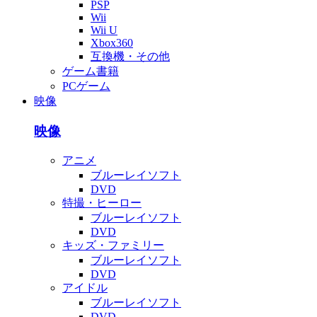
PSP
Wii
Wii U
Xbox360
互換機・その他
ゲーム書籍
PCゲーム
映像
映像
アニメ
ブルーレイソフト
DVD
特撮・ヒーロー
ブルーレイソフト
DVD
キッズ・ファミリー
ブルーレイソフト
DVD
アイドル
ブルーレイソフト
DVD