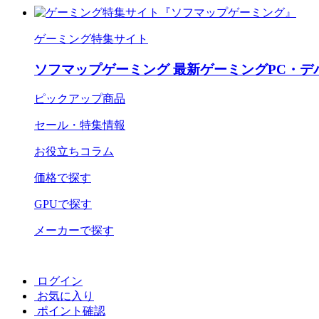
ゲーミング特集サイト
ソフマップゲーミング 最新ゲーミングPC・デ
ピックアップ商品
セール・特集情報
お役立ちコラム
価格で探す
GPUで探す
メーカーで探す
ログイン
お気に入り
ポイント確認