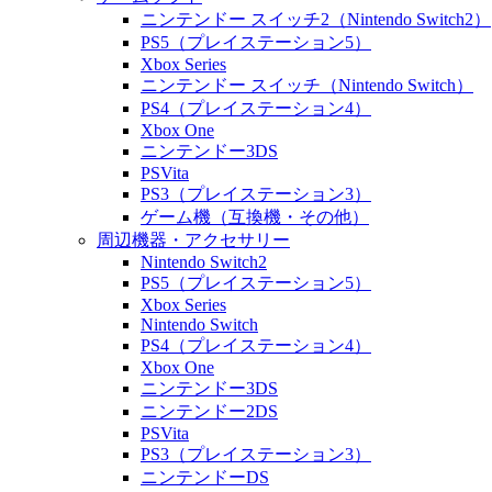
ニンテンドー スイッチ2（Nintendo Switch2）
PS5（プレイステーション5）
Xbox Series
ニンテンドー スイッチ（Nintendo Switch）
PS4（プレイステーション4）
Xbox One
ニンテンドー3DS
PSVita
PS3（プレイステーション3）
ゲーム機（互換機・その他）
周辺機器・アクセサリー
Nintendo Switch2
PS5（プレイステーション5）
Xbox Series
Nintendo Switch
PS4（プレイステーション4）
Xbox One
ニンテンドー3DS
ニンテンドー2DS
PSVita
PS3（プレイステーション3）
ニンテンドーDS