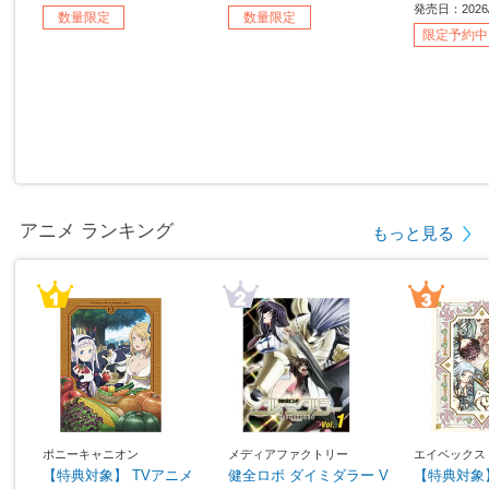
発売日：2026
数量限定
数量限定
限定予約中
アニメ ランキング
もっと見る
ポニーキャニオン
メディアファクトリー
エイベックス
【特典対象】 TVアニメ
健全ロボ ダイミダラー V
【特典対象