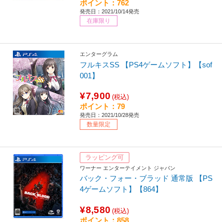
ポイント：762
発売日：2021/10/14発売
在庫限り
エンターグラム
フルキスSS 【PS4ゲームソフト】【sof
001】
¥7,900
(税込)
ポイント：79
発売日：2021/10/28発売
数量限定
ラッピング可
ワーナー エンターテイメント ジャパン
バック・フォー・ブラッド 通常版 【PS
4ゲームソフト】【864】
¥8,580
(税込)
ポイント：858