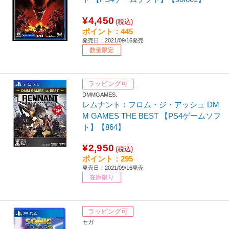
¥4,450
(税込)
ポイント：445
発売日：2021/09/16発売
数量限定
ラッピング可
DMMGAMES.
レムナント：フロム・ジ・アッシュ DM
M GAMES THE BEST 【PS4ゲームソフ
ト】【864】
¥2,950
(税込)
ポイント：295
発売日：2021/09/16発売
在庫限り
ラッピング可
セガ