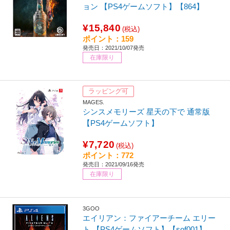
ョン 【PS4ゲームソフト】【864】
¥15,840
(税込)
ポイント：159
発売日：2021/10/07発売
在庫限り
ラッピング可
MAGES.
シンスメモリーズ 星天の下で 通常版
【PS4ゲームソフト】
¥7,720
(税込)
ポイント：772
発売日：2021/09/16発売
在庫限り
3GOO
エイリアン：ファイアーチーム エリー
ト 【PS4ゲームソフト】【sof001】