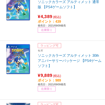
ソニックカラーズ アルティメット 通常
版 【PS4ゲームソフト】
¥4,389
(税込)
ポイント：439
発売日：2021/09/09発売
在庫限り
ラッピング可
セガ
ソニックカラーズ アルティメット 30th
アニバーサリーパッケージ 【PS4ゲーム
ソフト】
¥9,889
(税込)
ポイント：989
発売日：2021/09/09発売
在庫限り
ラッピング可