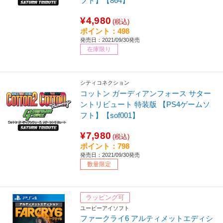
フト】【864】
¥4,980
(税込)
ポイント：498
発売日：2021/09/30発売
在庫限り
シティコネクション
コットン ガーディアンフォース サター
ントリビュート 特装版 【PS4ゲームソ
フト】【sof001】
¥7,980
(税込)
ポイント：798
発売日：2021/09/30発売
数量限定
ラッピング可
ユービーアイソフト
ファークライ6 アルティメットエディシ