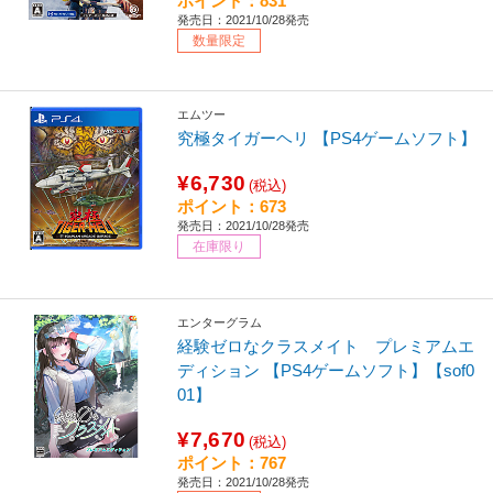
ポイント：831
発売日：2021/10/28発売
数量限定
エムツー
究極タイガーヘリ 【PS4ゲームソフト】
¥6,730
(税込)
ポイント：673
発売日：2021/10/28発売
在庫限り
エンターグラム
経験ゼロなクラスメイト プレミアムエ
ディション 【PS4ゲームソフト】【sof0
01】
¥7,670
(税込)
ポイント：767
発売日：2021/10/28発売