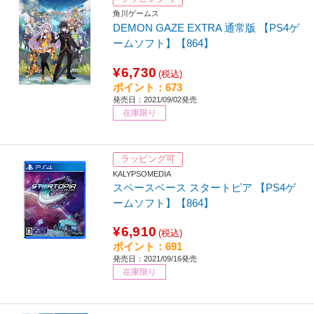
角川ゲームス
DEMON GAZE EXTRA 通常版 【PS4ゲ
ームソフト】【864】
¥6,730
(税込)
ポイント：673
発売日：2021/09/02発売
在庫限り
ラッピング可
KALYPSOMEDIA
スペースベース スタートピア 【PS4ゲ
ームソフト】【864】
¥6,910
(税込)
ポイント：691
発売日：2021/09/16発売
在庫限り