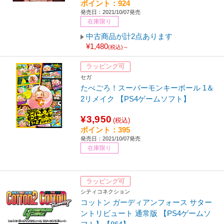
ポイント：924
発売日：2021/10/07発売
在庫限り
中古商品が計2点あります
¥1,480
(税込)～
ラッピング可
セガ
たべごろ！スーパーモンキーボール 1＆
2リメイク 【PS4ゲームソフト】
¥3,950
(税込)
ポイント：395
発売日：2021/10/07発売
在庫限り
ラッピング可
シティコネクション
コットン ガーディアンフォース サター
ントリビュート 通常版 【PS4ゲームソ