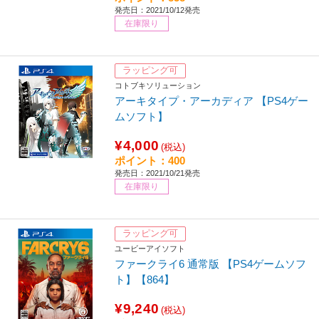
発売日：2021/10/12発売
在庫限り
ラッピング可
コトブキソリューション
アーキタイプ・アーカディア 【PS4ゲー
ムソフト】
¥4,000
(税込)
ポイント：400
発売日：2021/10/21発売
在庫限り
ラッピング可
ユービーアイソフト
ファークライ6 通常版 【PS4ゲームソフ
ト】【864】
¥9,240
(税込)